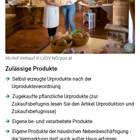
Ab Hof Verkauf
© LVDV NÖ/pov.at
Zulässige Produkte
Selbst erzeugte Urprodukte nach der
Urprodukteverordnung
Zugekaufte pflanzliche Urprodukte (zur
Zukaufsbefugnis lesen Sie den Artikel Urproduktion und
Zukaufsbefugnisse)
Eigene be- und verarbeitete Produkte
Eigene Produkte der häuslichen Nebenbeschäftigung -
die Vermarktung darf auch außer Haus erfolgen,