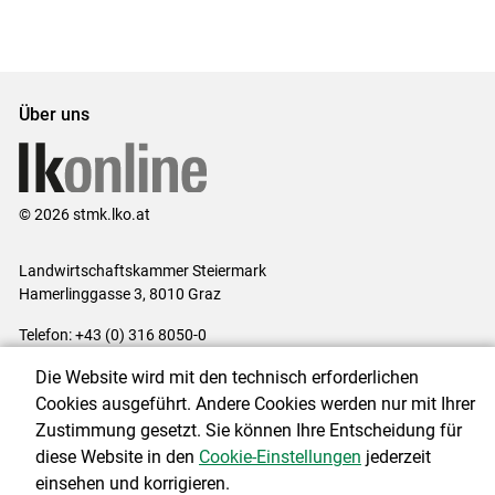
Über uns
© 2026 stmk.lko.at
Landwirtschaftskammer Steiermark
Hamerlinggasse 3, 8010 Graz
Telefon: +43 (0) 316 8050-0
E-Mail:
office@lk-stmk.at
Die Website wird mit den technisch erforderlichen
Impressum
|
Kontakt
|
Datenschutzerklärung
|
Barrierefreiheit
|
Cookies ausgeführt. Andere Cookies werden nur mit Ihrer
Cookie-Einstellungen
Zustimmung gesetzt. Sie können Ihre Entscheidung für
diese Website in den
Cookie-Einstellungen
jederzeit
einsehen und korrigieren.