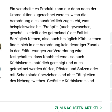
Skip to main content
Ein verarbeitetes Produkt kann nur dann noch der
Urproduktion zugerechnet werden, wenn die
Verordnung dies ausdrücklich zugesteht, was
beispielsweise bei "Erdäpfel (auch gewaschen,
geschält, zerteilt oder getrocknet)" der Fall ist.
Bezüglich Kernen, also auch bezüglich Kürbiskernen
findet sich in der Verordnung kein derartiger Zusatz.
In den Erläuterungen zur Verordnung wird
festgehalten, dass Knabberkerne - so auch
Kürbiskerne - natürlich gereinigt und auch
getrocknet werden dürfen, Rösten und Salzen oder
mit Schokolade überziehen sind aber Tätigkeiten
v
des Nebengewerbes. Geröstete Kürbiskerne sind
ZUM NÄCHSTEN
ARTIKEL