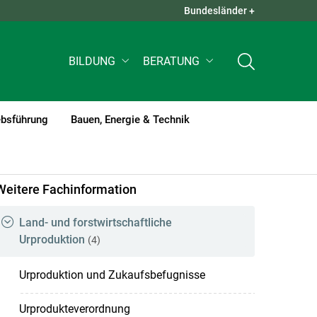
Bundesländer +
QUICK LINKS +
BILDUNG
BERATUNG
ebsführung
Bauen, Energie & Technik
Weitere Fachinformation
Land- und forstwirtschaftliche
Urproduktion
(4)
Urproduktion und Zukaufsbefugnisse
Urprodukteverordnung