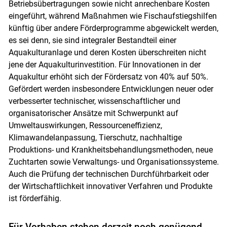
Betriebsübertragungen sowie nicht anrechenbare Kosten
eingeführt, während Maßnahmen wie Fischaufstiegshilfen
künftig über andere Förderprogramme abgewickelt werden,
es sei denn, sie sind integraler Bestandteil einer
Aquakulturanlage und deren Kosten überschreiten nicht
jene der Aquakulturinvestition. Für Innovationen in der
Aquakultur erhöht sich der Fördersatz von 40% auf 50%.
Gefördert werden insbesondere Entwicklungen neuer oder
verbesserter technischer, wissenschaftlicher und
organisatorischer Ansätze mit Schwerpunkt auf
Umweltauswirkungen, Ressourceneffizienz,
Klimawandelanpassung, Tierschutz, nachhaltige
Produktions- und Krankheitsbehandlungsmethoden, neue
Zuchtarten sowie Verwaltungs- und Organisationssysteme.
Auch die Prüfung der technischen Durchführbarkeit oder
der Wirtschaftlichkeit innovativer Verfahren und Produkte
ist förderfähig.
Für Vorhaben stehen derzeit noch genügend