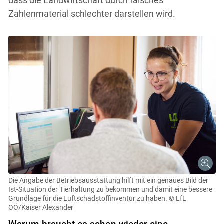
dass die Landwirtschaft durch falsches
Zahlenmaterial schlechter darstellen wird.
Die Angabe der Betriebsausstattung hilft mit ein genaues Bild der
Ist-Situation der Tierhaltung zu bekommen und damit eine bessere
Grundlage für die Luftschadstoffinventur zu haben.
© LfL
Skip to main content
OÖ/Kaiser Alexander