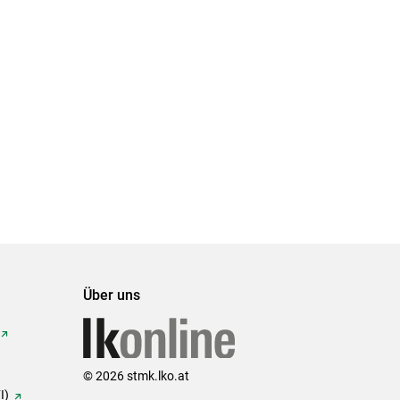
Über uns
© 2026 stmk.lko.at
I)