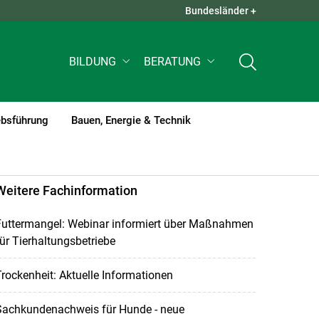
Bundesländer +
QUICK LINKS +
BILDUNG
BERATUNG
ebsführung
Bauen, Energie & Technik
Weitere Fachinformation
Futtermangel: Webinar informiert über Maßnahmen
ür Tierhaltungsbetriebe
rockenheit: Aktuelle Informationen
Sachkundenachweis für Hunde - neue