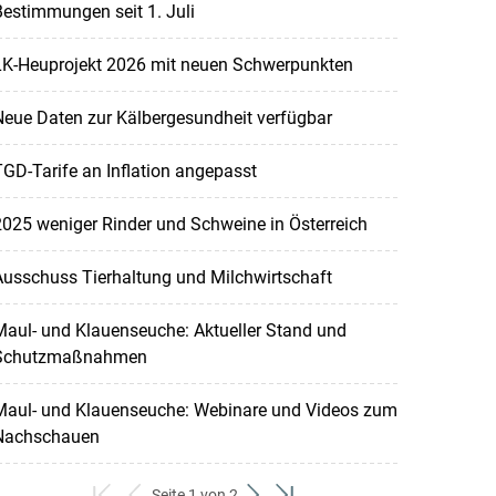
estimmungen seit 1. Juli
LK-Heuprojekt 2026 mit neuen Schwerpunkten
eue Daten zur Kälbergesundheit verfügbar
GD-Tarife an Inflation angepasst
025 weniger Rinder und Schweine in Österreich
usschuss Tierhaltung und Milchwirtschaft
aul- und Klauenseuche: Aktueller Stand und
Schutzmaßnahmen
Maul- und Klauenseuche: Webinare und Videos zum
Nachschauen
Seite 1 von 2