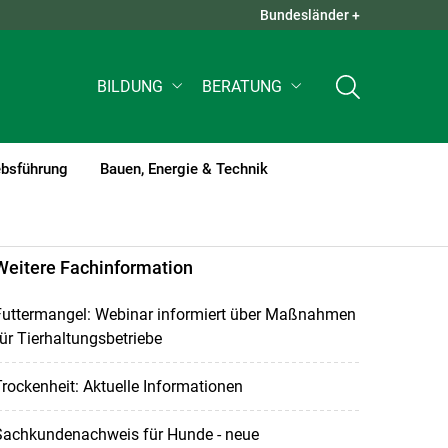
Bundesländer +
QUICK LINKS +
BILDUNG
BERATUNG
ebsführung
Bauen, Energie & Technik
Weitere Fachinformation
Futtermangel: Webinar informiert über Maßnahmen
ür Tierhaltungsbetriebe
rockenheit: Aktuelle Informationen
Sachkundenachweis für Hunde - neue