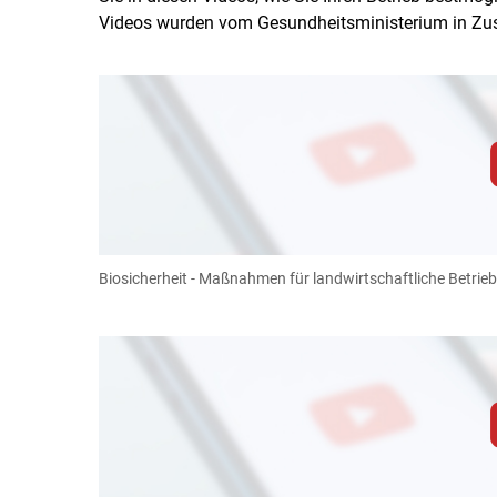
Videos wurden vom Gesundheitsministerium in Zu
Zum Abspielen von YouTube-Videos auf 
Für weitere Informationen lesen Sie bitte unsere
diese Website in den Cookie-Einste
Biosicherheit - Maßnahmen für landwirtschaftliche Betrie
Cookies Einstellunge
Zum Abspielen von YouTube-Videos auf 
Für weitere Informationen lesen Sie bitte unsere