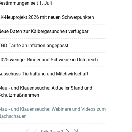
estimmungen seit 1. Juli
LK-Heuprojekt 2026 mit neuen Schwerpunkten
eue Daten zur Kälbergesundheit verfügbar
GD-Tarife an Inflation angepasst
025 weniger Rinder und Schweine in Österreich
usschuss Tierhaltung und Milchwirtschaft
aul- und Klauenseuche: Aktueller Stand und
Schutzmaßnahmen
Maul- und Klauenseuche: Webinare und Videos zum
Nachschauen
Seite 1 von 2