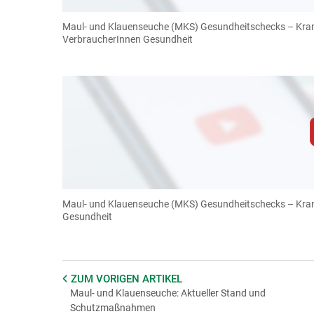
diese Website in den Cookie-Einste
Maul- und Klauenseuche (MKS) Gesundheitschecks – Krank
Cookies Einstellunge
VerbraucherInnen Gesundheit
Zum Abspielen von YouTube-Videos auf 
Für weitere Informationen lesen Sie bitte unsere
diese Website in den Cookie-Einste
Maul- und Klauenseuche (MKS) Gesundheitschecks – Krank
Cookies Einstellunge
Gesundheit
ZUM VORIGEN
ARTIKEL
Maul- und Klauenseuche: Aktueller Stand und
Schutzmaßnahmen