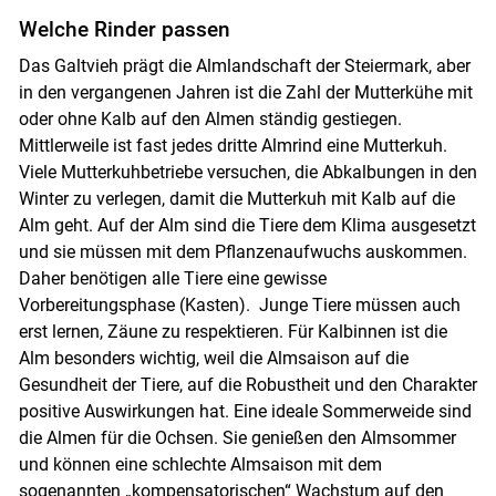
Welche Rinder passen
Das Galtvieh prägt die Almlandschaft der Steiermark, aber
in den vergangenen Jahren ist die Zahl der Mutterkühe mit
oder ohne Kalb auf den Almen ständig gestiegen.
Mittlerweile ist fast jedes dritte Almrind eine Mutterkuh.
Viele Mutterkuhbetriebe versuchen, die Abkalbungen in den
Winter zu verlegen, damit die Mutterkuh mit Kalb auf die
Alm geht. Auf der Alm sind die Tiere dem Klima ausgesetzt
und sie müssen mit dem Pflanzenaufwuchs auskommen.
Daher benötigen alle Tiere eine gewisse
Vorbereitungsphase (Kasten). Junge Tiere müssen auch
erst lernen, Zäune zu respektieren. Für Kalbinnen ist die
Alm besonders wichtig, weil die Almsaison auf die
Gesundheit der Tiere, auf die Robustheit und den Charakter
positive Auswirkungen hat. Eine ideale Sommerweide sind
die Almen für die Ochsen. Sie genießen den Almsommer
und können eine schlechte Almsaison mit dem
sogenannten „kompensatorischen“ Wachstum auf den