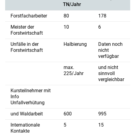
TN/Jahr
Forstfacharbeiter
80
178
Meister der
10
6
Forstwirtschaft
Unfälle in der
Halbierung
Daten noch
Forstwirtschaft
nicht
verfügbar
max.
und nicht
225/Jahr
sinnvoll
vergleichbar
Kursteilnehmer mit
Info
Unfallverhütung
und Waldarbeit
600
995
Internationale
5
15
Kontakte