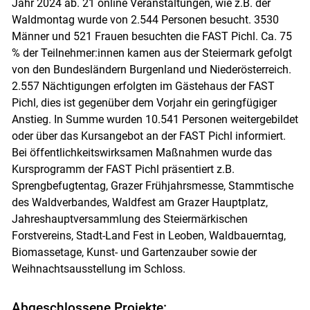
Jahr 2024 ab. 21 online Veranstaltungen, wie z.B. der
Waldmontag wurde von 2.544 Personen besucht. 3530
Männer und 521 Frauen besuchten die FAST Pichl. Ca. 75
% der Teilnehmer:innen kamen aus der Steiermark gefolgt
von den Bundesländern Burgenland und Niederösterreich.
2.557 Nächtigungen erfolgten im Gästehaus der FAST
Pichl, dies ist gegenüber dem Vorjahr ein geringfügiger
Anstieg. In Summe wurden 10.541 Personen weitergebildet
oder über das Kursangebot an der FAST Pichl informiert.
Bei öffentlichkeitswirksamen Maßnahmen wurde das
Kursprogramm der FAST Pichl präsentiert z.B.
Sprengbefugtentag, Grazer Frühjahrsmesse, Stammtische
des Waldverbandes, Waldfest am Grazer Hauptplatz,
Jahreshauptversammlung des Steiermärkischen
Forstvereins, Stadt-Land Fest in Leoben, Waldbauerntag,
Biomassetage, Kunst- und Gartenzauber sowie der
Weihnachtsausstellung im Schloss.
Abgeschlossene Projekte: