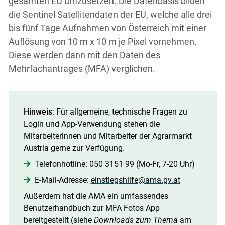
gesamten EU umzusetzen. Die Datenbasis bilden
die Sentinel Satellitendaten der EU, welche alle drei
bis fünf Tage Aufnahmen von Österreich mit einer
Auflösung von 10 m x 10 m je Pixel vornehmen.
Diese werden dann mit den Daten des
Mehrfachantrages (MFA) verglichen.
Hinweis
: Für allgemeine, technische Fragen zu
Login und App-Verwendung stehen die
Mitarbeiterinnen und Mitarbeiter der Agrarmarkt
Austria gerne zur Verfügung.
Telefonhotline: 050 3151 99 (Mo-Fr, 7-20 Uhr)
E-Mail-Adresse:
einstiegshilfe@ama.gv.at
Außerdem hat die AMA ein umfassendes
Benutzerhandbuch zur MFA Fotos App
bereitgestellt (siehe
Downloads zum Thema
am