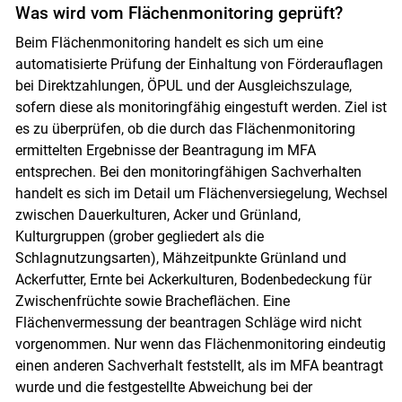
Was wird vom Flächenmonitoring geprüft?
Beim Flächenmonitoring handelt es sich um eine
automatisierte Prüfung der Einhaltung von Förderauflagen
bei Direktzahlungen, ÖPUL und der Ausgleichszulage,
sofern diese als monitoringfähig eingestuft werden. Ziel ist
es zu überprüfen, ob die durch das Flächenmonitoring
ermittelten Ergebnisse der Beantragung im MFA
entsprechen. Bei den monitoringfähigen Sachverhalten
handelt es sich im Detail um Flächenversiegelung, Wechsel
zwischen Dauerkulturen, Acker und Grünland,
Kulturgruppen (grober gegliedert als die
Schlagnutzungsarten), Mähzeitpunkte Grünland und
Ackerfutter, Ernte bei Ackerkulturen, Bodenbedeckung für
Zwischenfrüchte sowie Bracheflächen. Eine
Flächenvermessung der beantragen Schläge wird nicht
vorgenommen. Nur wenn das Flächenmonitoring eindeutig
einen anderen Sachverhalt feststellt, als im MFA beantragt
wurde und die festgestellte Abweichung bei der