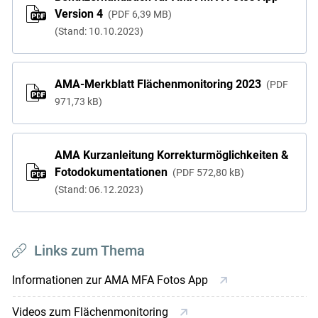
Version 4
PDF
6,39 MB
(Stand: 10.10.2023)
AMA-Merkblatt Flächenmonitoring 2023
PDF
971,73 kB
AMA Kurzanleitung Korrekturmöglichkeiten &
Fotodokumentationen
PDF
572,80 kB
(Stand: 06.12.2023)
Links zum Thema
Informationen zur AMA MFA Fotos App
Videos zum Flächenmonitoring