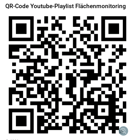
QR-Code Youtube-Playlist Flächenmonitoring