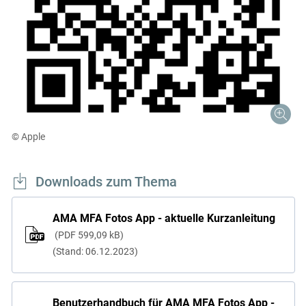
© Apple
Downloads zum Thema
AMA MFA Fotos App - aktuelle Kurzanleitung
PDF
599,09 kB
(Stand: 06.12.2023)
Benutzerhandbuch für AMA MFA Fotos App -