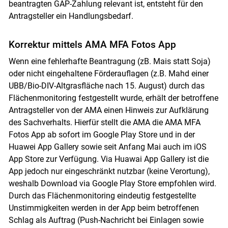
beantragten GAP-Zahlung relevant ist, entsteht für den
Antragsteller ein Handlungsbedarf.
Korrektur mittels AMA MFA Fotos App
Wenn eine fehlerhafte Beantragung (zB. Mais statt Soja)
Skip to main content
oder nicht eingehaltene Förderauflagen (z.B. Mahd einer
UBB/Bio-DIV-Altgrasfläche nach 15. August) durch das
Flächenmonitoring festgestellt wurde, erhält der betroffene
Antragsteller von der AMA einen Hinweis zur Aufklärung
des Sachverhalts. Hierfür stellt die AMA die AMA MFA
Fotos App ab sofort im Google Play Store und in der
Huawei App Gallery sowie seit Anfang Mai auch im iOS
App Store zur Verfügung. Via Huawai App Gallery ist die
App jedoch nur eingeschränkt nutzbar (keine Verortung),
weshalb Download via Google Play Store empfohlen wird.
Durch das Flächenmonitoring eindeutig festgestellte
Unstimmigkeiten werden in der App beim betroffenen
Schlag als Auftrag (Push-Nachricht bei Einlagen sowie