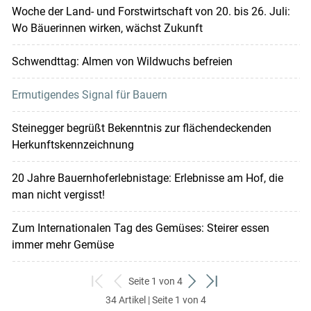
Woche der Land- und Forstwirtschaft von 20. bis 26. Juli:
Wo Bäuerinnen wirken, wächst Zukunft
Schwendttag: Almen von Wildwuchs befreien
Ermutigendes Signal für Bauern
Steinegger begrüßt Bekenntnis zur flächendeckenden
Herkunftskennzeichnung
20 Jahre Bauernhoferlebnistage: Erlebnisse am Hof, die
man nicht vergisst!
Zum Internationalen Tag des Gemüses: Steirer essen
immer mehr Gemüse
Seite 1 von 4
zum
zurück
weiter
zum
34 Artikel | Seite 1 von 4
ersten
zum
zum
letzten