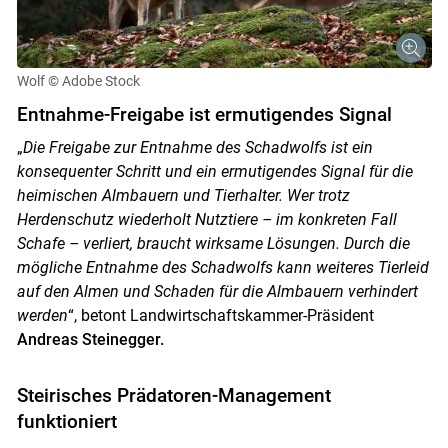
Wolf
© Adobe Stock
Entnahme-Freigabe ist ermutigendes Signal
„
Die Freigabe zur Entnahme des Schadwolfs ist ein
konsequenter Schritt und ein ermutigendes Signal für die
heimischen Almbauern und Tierhalter. Wer trotz
Herdenschutz wiederholt Nutztiere – im konkreten Fall
Schafe – verliert, braucht wirksame Lösungen. Durch die
mögliche Entnahme des Schadwolfs kann weiteres Tierleid
auf den Almen und Schaden für die Almbauern verhindert
Skip to main content
werden
“, betont Landwirtschaftskammer-Präsident
Andreas Steinegger.
Steirisches Prädatoren-Management
funktioniert