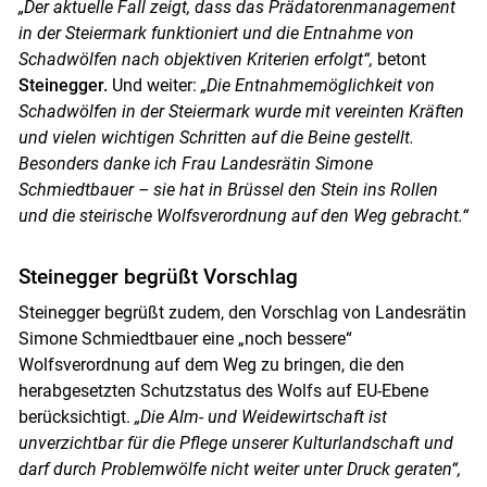
„Der aktuelle Fall zeigt, dass das Prädatorenmanagement
in der Steiermark funktioniert und die Entnahme von
Schadwölfen nach objektiven Kriterien erfolgt“,
betont
Steinegger.
Und weiter:
„Die Entnahmemöglichkeit von
Schadwölfen in der Steiermark wurde mit vereinten Kräften
und vielen wichtigen Schritten auf die Beine gestellt.
Besonders danke ich Frau Landesrätin Simone
Schmiedtbauer – sie hat in Brüssel den Stein ins Rollen
und die steirische Wolfsverordnung auf den Weg gebracht.“
Steinegger begrüßt Vorschlag
Steinegger begrüßt zudem, den Vorschlag von Landesrätin
Simone Schmiedtbauer eine „noch bessere“
Wolfsverordnung auf dem Weg zu bringen, die den
herabgesetzten Schutzstatus des Wolfs auf EU-Ebene
berücksichtigt.
„Die Alm- und Weidewirtschaft ist
unverzichtbar für die Pflege unserer Kulturlandschaft und
darf durch Problemwölfe nicht weiter unter Druck geraten“,