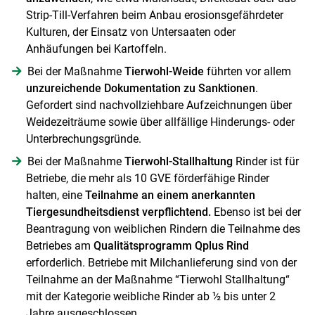
Strip-Till-Verfahren beim Anbau erosionsgefährdeter
Kulturen, der Einsatz von Untersaaten oder
Skip to main content
Anhäufungen bei Kartoffeln.
Bei der Maßnahme
Tierwohl-Weide
führten vor allem
unzureichende Dokumentation zu Sanktionen
.
Gefordert sind nachvollziehbare Aufzeichnungen über
Weidezeiträume sowie über allfällige Hinderungs- oder
Unterbrechungsgründe.
Bei der Maßnahme
Tierwohl-Stallhaltung
Rinder ist für
Betriebe, die mehr als 10 GVE förderfähige Rinder
halten, eine
Teilnahme an einem anerkannten
Tiergesundheitsdienst verpflichtend.
Ebenso ist bei der
Beantragung von weiblichen Rindern die Teilnahme des
Betriebes am
Qualitätsprogramm Qplus Rind
erforderlich. Betriebe mit Milchanlieferung sind von der
Teilnahme an der Maßnahme “Tierwohl Stallhaltung“
mit der Kategorie weibliche Rinder ab ½ bis unter 2
Jahre ausgeschlossen.