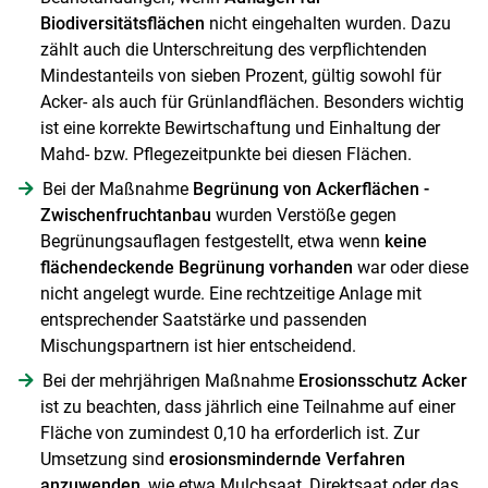
Biodiversitätsflächen
nicht eingehalten wurden. Dazu
zählt auch die Unterschreitung des verpflichtenden
Mindestanteils von sieben Prozent, gültig sowohl für
Acker- als auch für Grünlandflächen. Besonders wichtig
ist eine korrekte Bewirtschaftung und Einhaltung der
Mahd- bzw. Pflegezeitpunkte bei diesen Flächen.
Bei der Maßnahme
Begrünung von Ackerflächen -
Zwischenfruchtanbau
wurden Verstöße gegen
Begrünungsauflagen festgestellt, etwa wenn
keine
flächendeckende Begrünung vorhanden
war oder diese
nicht angelegt wurde. Eine rechtzeitige Anlage mit
entsprechender Saatstärke und passenden
Mischungspartnern ist hier entscheidend.
Bei der mehrjährigen Maßnahme
Erosionsschutz Acker
ist zu beachten, dass jährlich eine Teilnahme auf einer
Fläche von zumindest 0,10 ha erforderlich ist. Zur
Umsetzung sind
erosionsmindernde Verfahren
anzuwenden
, wie etwa Mulchsaat, Direktsaat oder das