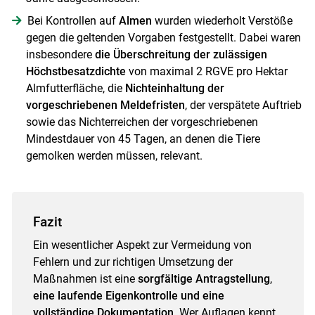
Bei Kontrollen auf
Almen
wurden wiederholt Verstöße
gegen die geltenden Vorgaben festgestellt. Dabei waren
insbesondere
die Überschreitung der zulässigen
Höchstbesatzdichte
von maximal 2 RGVE pro Hektar
Almfutterfläche, die
Nichteinhaltung der
vorgeschriebenen Meldefristen
, der verspätete Auftrieb
sowie das Nichterreichen der vorgeschriebenen
Mindestdauer von 45 Tagen, an denen die Tiere
gemolken werden müssen, relevant.
Fazit
Ein wesentlicher Aspekt zur Vermeidung von
Fehlern und zur richtigen Umsetzung der
Maßnahmen ist eine
sorgfältige Antragstellung
,
eine laufende Eigenkontrolle und eine
vollständige Dokumentation
. Wer Auflagen kennt,