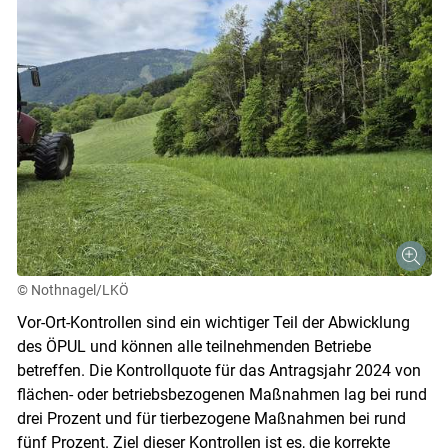
© Nothnagel/LKÖ
Vor-Ort-Kontrollen sind ein wichtiger Teil der Abwicklung
des ÖPUL und können alle teilnehmenden Betriebe
betreffen. Die Kontrollquote für das Antragsjahr 2024 von
flächen- oder betriebsbezogenen Maßnahmen lag bei rund
drei Prozent und für tierbezogene Maßnahmen bei rund
fünf Prozent. Ziel dieser Kontrollen ist es, die korrekte