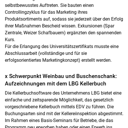
selbstbewusstes Auftreten. Sie bauten einen
Controllingzyklus für das Marketing ihres
Produktsortiments auf, sodass sie jederzeit über den Erfolg
ihrer Maßnahmen Bescheid wissen. Exkursionen (Spar
Zentrale, Weizer Schafbauern) ergänzten den spannenden
Kurs.
Für die Erlangung des Universitätszertifikats musste eine
Abschlussarbeit (vollständige und für sie
erfolgsorientiertes Marketingkonzept) erstellt werden.
x Schwerpunkt Weinbau und Buschenschank:
Aufzeichnungen mit dem LBG Kellerbuch
Die Kellerbuchsoftware des Unternehmens LBG bietet eine
einfache und zeitsparende Möglichkeit, das gesetzlich
vorgeschriebene Kellerbuch mittels EDV zu führen. Die
Buchungsarten sind mit der Kellereiinspektion abgestimmt.
Im Rahmen eines Basis-Seminars für Betriebe, die das
Programm neu erworben haben oder einen Erwerb ins