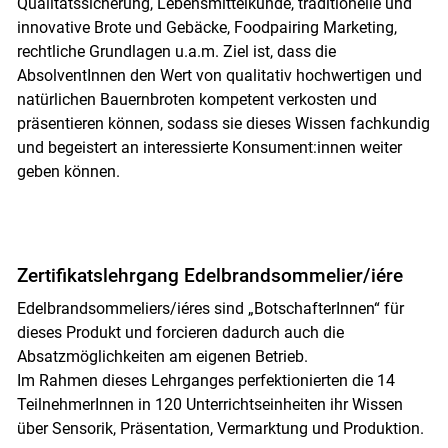
Qualitätssicherung, Lebensmittelkunde, traditionelle und
innovative Brote und Gebäcke, Foodpairing Marketing,
rechtliche Grundlagen u.a.m. Ziel ist, dass die
AbsolventInnen den Wert von qualitativ hochwertigen und
natürlichen Bauernbroten kompetent verkosten und
präsentieren können, sodass sie dieses Wissen fachkundig
und begeistert an interessierte Konsument:innen weiter
geben können.
Zertifikatslehrgang Edelbrandsommelier/iére
Edelbrandsommeliers/iéres sind „BotschafterInnen“ für
dieses Produkt und forcieren dadurch auch die
Absatzmöglichkeiten am eigenen Betrieb.
Im Rahmen dieses Lehrganges perfektionierten die 14
TeilnehmerInnen in 120 Unterrichtseinheiten ihr Wissen
über Sensorik, Präsentation, Vermarktung und Produktion.