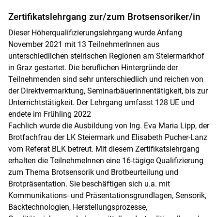
Zertifikatslehrgang zur/zum Brotsensoriker/in
Dieser Höherqualifizierungslehrgang wurde Anfang
November 2021 mit 13 TeilnehmerInnen aus
unterschiedlichen steirischen Regionen am Steiermarkhof
in Graz gestartet. Die beruflichen Hintergründe der
Teilnehmenden sind sehr unterschiedlich und reichen von
der Direktvermarktung, Seminarbäuerinnentätigkeit, bis zur
Unterrichtstätigkeit. Der Lehrgang umfasst 128 UE und
endete im Frühling 2022
Fachlich wurde die Ausbildung von Ing. Eva Maria Lipp, der
Brotfachfrau der LK Steiermark und Elisabeth Pucher-Lanz
vom Referat BLK betreut. Mit diesem Zertifikatslehrgang
erhalten die TeilnehmeInnen eine 16-tägige Qualifizierung
zum Thema Brotsensorik und Brotbeurteilung und
Brotpräsentation. Sie beschäftigen sich u.a. mit
Kommunikations- und Präsentationsgrundlagen, Sensorik,
Backtechnologien, Herstellungsprozesse,