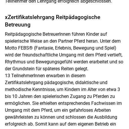
Teilnehmer den Lehrgang erfolgreich abgeschlossen.
xZertifikatslehrgang Reitpädagogische
Betreuung
Reitpädagogische BetreuerInnen führen Kinder auf
spielerische Weise an den Partner Pferd heran. Unter dem
Motto FEBS® (Fantasie, Erlebnis, Bewegung und Spiel)
wird der freundschaftliche Umgang mit dem Pferd vertieft,
Rhythmus und Bewegungsgefühl werden erarbeitet und so
der Grundstein für späteres Reiten gelegt.
13 TeilnehmerInnen erwarben in diesem
Zertifikatslehrgang pädagogische, didaktische und
methodische Kenntnisse, um Kindern im Alter von etwa 3
bis 10 Jahren den spielerischen Zugang zu Pferden zu
ermöglichen. Sie erhielten entsprechendes Fachwissen im
Umgang mit dem Pferd, um ein gefahrloses Arbeiten
gewährleisten zu können und schlossen die Ausbildung
erfolgreich ab. Somit kann auf dem eigenen Betrieb ein