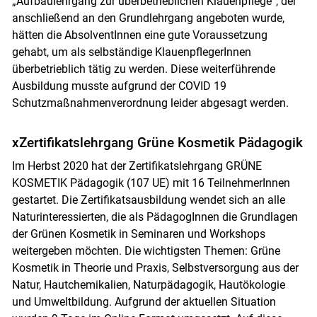
„Aufbaulehrgang zur überbetrieblichen Klauenpflege“, der
anschließend an den Grundlehrgang angeboten wurde,
hätten die AbsolventInnen eine gute Voraussetzung
gehabt, um als selbständige KlauenpflegerInnen
überbetrieblich tätig zu werden. Diese weiterführende
Ausbildung musste aufgrund der COVID 19
Schutzmaßnahmenverordnung leider abgesagt werden.
xZertifikatslehrgang Grüne Kosmetik Pädagogik
Im Herbst 2020 hat der Zertifikatslehrgang GRÜNE
KOSMETIK Pädagogik (107 UE) mit 16 TeilnehmerInnen
gestartet. Die Zertifikatsausbildung wendet sich an alle
Naturinteressierten, die als PädagogInnen die Grundlagen
der Grünen Kosmetik in Seminaren und Workshops
weitergeben möchten. Die wichtigsten Themen: Grüne
Kosmetik in Theorie und Praxis, Selbstversorgung aus der
Natur, Hautchemikalien, Naturpädagogik, Hautökologie
und Umweltbildung. Aufgrund der aktuellen Situation