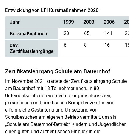
Entwicklung von LFI Kursmaßnahmen 2020
Jahr
1999
2003
2006
201
28
65
141
260
Kursmaßnahmen
6
8
16
15
dav.
Zertifikatslehrgänge
Zertifikatslehrgang Schule am Bauernhof
Im November 2021 startete der Zertifikatslehrgang Schule
am Bauernhof mit 18 TeilnehmerInnen. In 80
Unterrichtseinheiten wurden die organisatorischen,
persönlichen und praktischen Kompetenzen für eine
erfolgreiche Gestaltung und Umsetzung von
Schulbesuchen am eigenen Betrieb vermittelt, um als
„Schule am Bauernhof-Betrieb“ Kindern und Jugendlichen
einen guten und authentischen Einblick in die