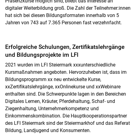
Präsenzkurse möglich sind, bliebt das Interesse an
digitaler Weiterbildung groß. Die Zahl der Teilnehmer:innen
hat sich bei diesen Bildungsformaten innerhalb von 5
Jahren von 743 auf 7.365 Personen fast verzehnfacht.
Erfolgreiche Schulungen, Zertifikatslehrgänge
und Bildungsprojekte im LFI
2021 wurden im LFI Steiermark xxxunterschiedliche
Kursmaßnahmen angeboten. Hervorzuheben ist, dass im
Bildungsprogramm xx neu entwickelte Kurse,
xxZertifikatslehrgänge, xxOnlinekurse und xxWebinare
enthalten sind. Die Schwerpunkte lagen in den Bereichen
Digitales Lernen, Kräuter, Pferdehaltung, Schaf- und
Ziegenhaltung, Unternehmerkompetenz und
Einkommenskombination. Die Hauptkooperationspartner
des LFI Steiermark sind der Steiermarkhof und das Referat
Bildung, Landjugend und Konsumenten.