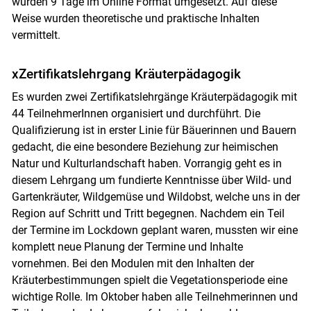
wurden 9 Tage im Online Format umgesetzt. Auf diese
Weise wurden theoretische und praktische Inhalten
vermittelt.
xZertifikatslehrgang Kräuterpädagogik
Es wurden zwei Zertifikatslehrgänge Kräuterpädagogik mit
44 TeilnehmerInnen organisiert und durchführt. Die
Qualifizierung ist in erster Linie für Bäuerinnen und Bauern
gedacht, die eine besondere Beziehung zur heimischen
Natur und Kulturlandschaft haben. Vorrangig geht es in
diesem Lehrgang um fundierte Kenntnisse über Wild- und
Gartenkräuter, Wildgemüse und Wildobst, welche uns in der
Region auf Schritt und Tritt begegnen. Nachdem ein Teil
der Termine im Lockdown geplant waren, mussten wir eine
komplett neue Planung der Termine und Inhalte
vornehmen. Bei den Modulen mit den Inhalten der
Kräuterbestimmungen spielt die Vegetationsperiode eine
wichtige Rolle. Im Oktober haben alle Teilnehmerinnen und