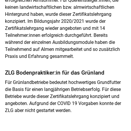
erfolgreichen Almsommer. Für Quereinsteiger:innen, die
keinen landwirtschaftlichen bzw. almwirtschaftlichen
Hintergrund haben, wurde dieser Zertifikatslehrgang
konzipiert. Im Bildungsjahr 2020/2021 wurde der
Zertifikatslehrgang wieder angeboten und mit 14
Teilnehmer:innen erfolgreich durchgeführt. Bereits
während der einzelnen Ausbildungsmodule haben die
Teilnehmend auf Almen mitgearbeitet und so zusätzlich
Praxis und Erfahrung gesammelt.
ZLG Bodenpraktiker:in für das Grünland
Für Grünlandbetriebe bedeutet hochwertiges Grundfutter
die Basis für einen langjährigen Betriebserfolg. Für diese
Betriebe wurde dieser Zertifikatslehrgang konzipiert und
angeboten. Aufgrund der COVID 19 Vorgaben konnte der
ZLG aber nicht gestartet werden.