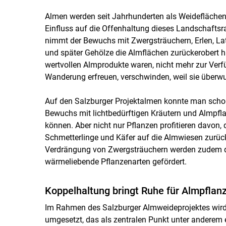
Almen werden seit Jahrhunderten als Weideflächen
Einfluss auf die Offenhaltung dieses Landschafts
nimmt der Bewuchs mit Zwergsträuchern, Erlen, La
und später Gehölze die Almflächen zurückerobert ha
wertvollen Almprodukte waren, nicht mehr zur Verf
Wanderung erfreuen, verschwinden, weil sie überw
Auf den Salzburger Projektalmen konnte man schon
Bewuchs mit lichtbedürftigen Kräutern und Almpflan
können. Aber nicht nur Pflanzen profitieren davon,
Schmetterlinge und Käfer auf die Almwiesen zurüc
Verdrängung von Zwergsträuchern werden zudem d
wärmeliebende Pflanzenarten gefördert.
Koppelhaltung bringt Ruhe für Almpflan
Im Rahmen des Salzburger Almweideprojektes wird
umgesetzt, das als zentralen Punkt unter anderem 