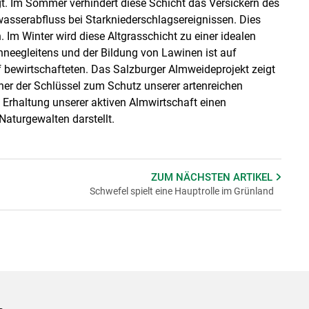
egt. Im Sommer verhindert diese Schicht das Versickern des
asserabfluss bei Starkniederschlagsereignissen. Dies
 Im Winter wird diese Altgrasschicht zu einer idealen
hneegleitens und der Bildung von Lawinen ist auf
 bewirtschafteten. Das Salzburger Almweideprojekt zeigt
er der Schlüssel zum Schutz unserer artenreichen
e Erhaltung unserer aktiven Almwirtschaft einen
Naturgewalten darstellt.
ZUM NÄCHSTEN
ARTIKEL
Schwefel spielt eine Hauptrolle im Grünland