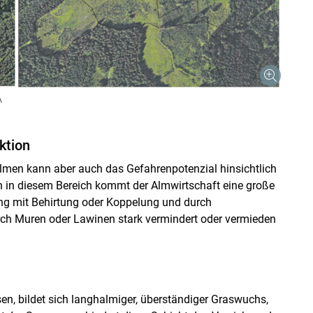
A
ktion
lmen kann aber auch das Gefahrenpotenzial hinsichtlich
h in diesem Bereich kommt der Almwirtschaft eine große
ung mit Behirtung oder Koppelung und durch
h Muren oder Lawinen stark vermindert oder vermieden
en, bildet sich langhalmiger, überständiger Graswuchs,