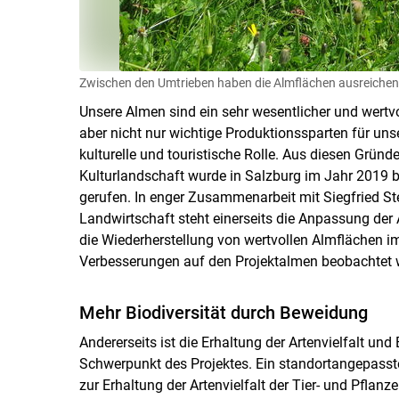
Zwischen den Umtrieben haben die Almflächen ausreichen
Unsere Almen sind ein sehr wesentlicher und wertvol
aber nicht nur wichtige Produktionssparten für un
kulturelle und touristische Rolle. Aus diesen Gründ
Kulturlandschaft wurde in Salzburg im Jahr 2019 b
gerufen. In enger Zusammenarbeit mit Siegfried St
Landwirtschaft steht einerseits die Anpassung der
die Wiederherstellung von wertvollen Almflächen 
Verbesserungen auf den Projektalmen beobachtet 
Mehr Biodiversität durch Beweidung
Andererseits ist die Erhaltung der Artenvielfalt und
Schwerpunkt des Projektes. Ein standortangepasste
zur Erhaltung der Artenvielfalt der Tier- und Pflanze