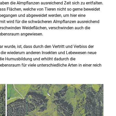
ben die Almpflanzen ausreichend Zeit sich zu entfalten.
ss Flächen, welche von Tieren nicht so gerne beweidet
 begangen und abgeweidet werden, um hier eine
mit wird für die schwächeren Almpflanzen ausreichend
verschwinden Weideflächen, verschwinden auch die
 Lebensraum angewiesen.
ar wurde, ist, dass durch den Vertritt und Verbiss der
, die wiederum anderen Insekten und Lebewesen neue
die Humusbildung und erhöht dadurch die
bensraum für viele unterschiedliche Arten in einer reich