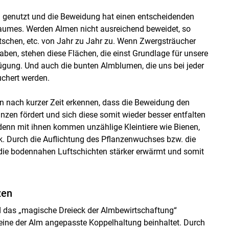
 genutzt und die Beweidung hat einen entscheidenden
raumes. Werden Almen nicht ausreichend beweidet, so
tschen, etc. von Jahr zu Jahr zu. Wenn Zwergsträucher
ben, stehen diese Flächen, die einst Grundlage für unsere
ügung. Und auch die bunten Almblumen, die uns bei jeder
uchert werden.
 nach kurzer Zeit erkennen, dass die Beweidung den
zen fördert und sich diese somit wieder besser entfalten
 denn mit ihnen kommen unzählige Kleintiere wie Bienen,
k. Durch die Auflichtung des Pflanzenwuchses bzw. die
ie bodennahen Luftschichten stärker erwärmt und somit
zen
 das „magische Dreieck der Almbewirtschaftung“
eine der Alm angepasste Koppelhaltung beinhaltet. Durch