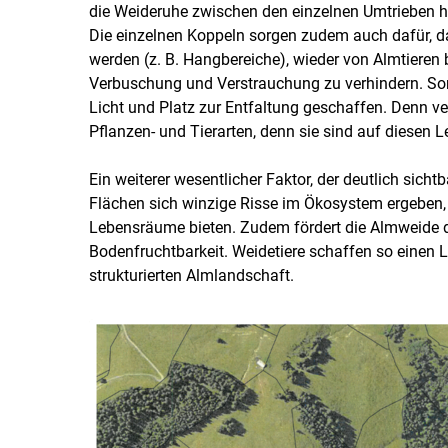
die Weideruhe zwischen den einzelnen Umtrieben ha
Die einzelnen Koppeln sorgen zudem auch dafür, da
werden (z. B. Hangbereiche), wieder von Almtieren
Verbuschung und Verstrauchung zu verhindern. So
Licht und Platz zur Entfaltung geschaffen. Denn 
Pflanzen- und Tierarten, denn sie sind auf diesen
Ein weiterer wesentlicher Faktor, der deutlich sichtb
Flächen sich winzige Risse im Ökosystem ergeben
Lebensräume bieten. Zudem fördert die Almweide 
Bodenfruchtbarkeit. Weidetiere schaffen so einen Le
strukturierten Almlandschaft.