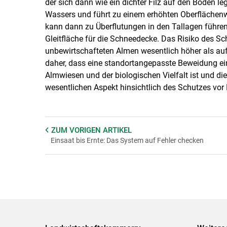
der sich dann wie ein dichter Filz auf den Boden l
Wassers und führt zu einem erhöhten Oberflächenw
kann dann zu Überflutungen in den Tallagen führen.
Gleitfläche für die Schneedecke. Das Risiko des Sc
unbewirtschafteten Almen wesentlich höher als auf
daher, dass eine standortangepasste Beweidung ein
Almwiesen und der biologischen Vielfalt ist und di
wesentlichen Aspekt hinsichtlich des Schutzes vor 
ZUM VORIGEN
ARTIKEL
Einsaat bis Ernte: Das System auf Fehler checken