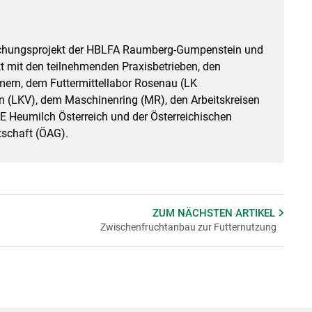
?
orschungsprojekt der HBLFA Raumberg-Gumpenstein und
t mit den teilnehmenden Praxisbetrieben, den
ern, dem Futtermittellabor Rosenau (LK
n (LKV), dem Maschinenring (MR), den Arbeitskreisen
E Heumilch Österreich und der Österreichischen
tschaft (ÖAG).
ZUM NÄCHSTEN
ARTIKEL
Zwischenfruchtanbau zur Futternutzung