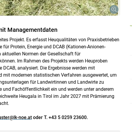
mit Managementdaten
ites Projekt. Es erfasst Heuqualitäten von Praxisbetrieben
 für Protein, Energie und DCAB (Kationen-Anionen-
 aktuellen Normen der Gesellschaft für
u können. Im Rahmen des Projekts werden Heuproben
e DCAB, analysiert. Die Ergebnisse werden mit
 mit modernen statistischen Verfahren ausgewertet, um
ngsunterlagen für Landwirtinnen und Landwirte zu
hre und Fachöffentlichkeit ein und werden unter anderem
eichweite Heugala in Tirol im Jahr 2027 mit Prämierung
cht.
uster@lk-noe.at
oder T. +43 5 0259 23600.