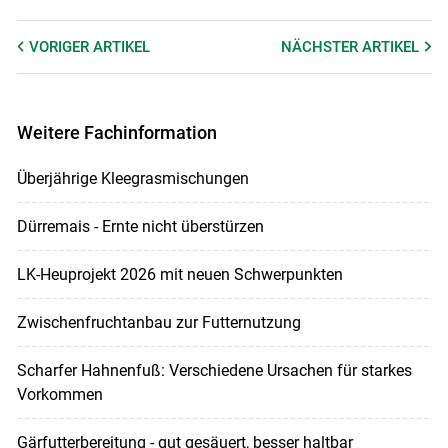
VORIGER
ARTIKEL
NÄCHSTER
ARTIKEL
Weitere Fachinformation
Überjährige Kleegrasmischungen
Dürremais - Ernte nicht überstürzen
LK-Heuprojekt 2026 mit neuen Schwerpunkten
Zwischenfruchtanbau zur Futternutzung
Scharfer Hahnenfuß: Verschiedene Ursachen für starkes
Vorkommen
Gärfutterbereitung - gut gesäuert, besser haltbar