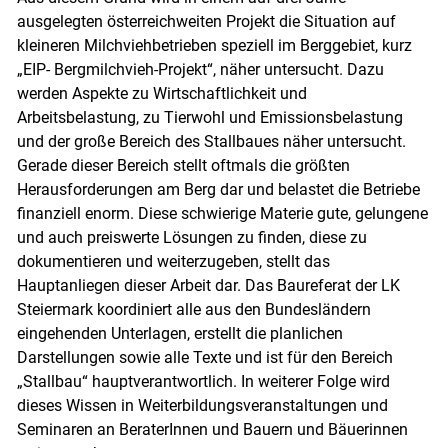
ausgelegten österreichweiten Projekt die Situation auf
kleineren Milchviehbetrieben speziell im Berggebiet, kurz
„EIP- Bergmilchvieh-Projekt“, näher untersucht. Dazu
werden Aspekte zu Wirtschaftlichkeit und
Arbeitsbelastung, zu Tierwohl und Emissionsbelastung
und der große Bereich des Stallbaues näher untersucht.
Gerade dieser Bereich stellt oftmals die größten
Herausforderungen am Berg dar und belastet die Betriebe
finanziell enorm. Diese schwierige Materie gute, gelungene
und auch preiswerte Lösungen zu finden, diese zu
dokumentieren und weiterzugeben, stellt das
Hauptanliegen dieser Arbeit dar. Das Baureferat der LK
Steiermark koordiniert alle aus den Bundesländern
eingehenden Unterlagen, erstellt die planlichen
Darstellungen sowie alle Texte und ist für den Bereich
„Stallbau“ hauptverantwortlich. In weiterer Folge wird
dieses Wissen in Weiterbildungsveranstaltungen und
Seminaren an BeraterInnen und Bauern und Bäuerinnen