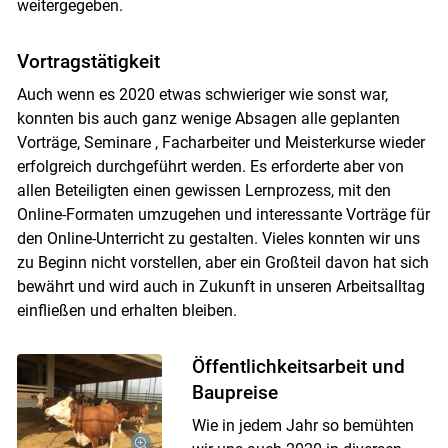
weitergegeben.
Vortragstätigkeit
Auch wenn es 2020 etwas schwieriger wie sonst war,
konnten bis auch ganz wenige Absagen alle geplanten
Vorträge, Seminare , Facharbeiter und Meisterkurse wieder
erfolgreich durchgeführt werden. Es erforderte aber von
allen Beteiligten einen gewissen Lernprozess, mit den
Online-Formaten umzugehen und interessante Vorträge für
den Online-Unterricht zu gestalten. Vieles konnten wir uns
zu Beginn nicht vorstellen, aber ein Großteil davon hat sich
bewährt und wird auch in Zukunft in unseren Arbeitsalltag
einfließen und erhalten bleiben.
Öffentlichkeitsarbeit und
Baupreise
Wie in jedem Jahr so bemühten