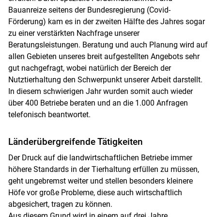
Bauanreize seitens der Bundesregierung (Covid-
Förderung) kam es in der zweiten Hälfte des Jahres sogar
zu einer verstärkten Nachfrage unserer
Beratungsleistungen. Beratung und auch Planung wird auf
allen Gebieten unseres breit aufgestellten Angebots sehr
gut nachgefragt, wobei natürlich der Bereich der
Skip to main content
Nutztierhaltung den Schwerpunkt unserer Arbeit darstellt.
In diesem schwierigen Jahr wurden somit auch wieder
über 400 Betriebe beraten und an die 1.000 Anfragen
telefonisch beantwortet.
Länderübergreifende Tätigkeiten
Der Druck auf die landwirtschaftlichen Betriebe immer
höhere Standards in der Tierhaltung erfüllen zu müssen,
geht ungebremst weiter und stellen besonders kleinere
Höfe vor große Probleme, diese auch wirtschaftlich
abgesichert, tragen zu können.
Aus diesem Grund wird in einem auf drei Jahre