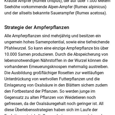
Krause Ampfer (Rumex crispus), der auf über 1.000 Metern
Seehöhe vorkommende Alpen-Ampfer (Rumex alpinicus)
und der allseits bekannte Sauerampfer (Rumex acetosa).
Strategie der Ampferpflanzen
Alle Ampferpflanzen sind mehrjährig und besitzen ein
ungemein hohes Samenpotential, sowie eine tiefreichende
Pfahlwurzel. So kann eine einzige Ampferpflanze bis über
10.000 Samen produzieren. Durch die Abspeicherung von
lebensnotwendigen Nährstoffen in der Wurzel können die
vorhandenen Erneuerungsknospen mehrmalig austreiben.
Die Ausbildung großflächiger Rosetten zur weitläufigen
Unterdrückung von wertvollen Futterpflanzen und die
Einlagerung von Oxalsäure in den Blättern sichern zudem
den Fortbestand der Pflanzen. So werden junge im
Gegensatz zu alten Pflanzen von Weidetieren noch
gefressen, da der Oxalsäuregehalt noch geringer ist. All
diese Überlebensstrategien haben sich im Laufe der