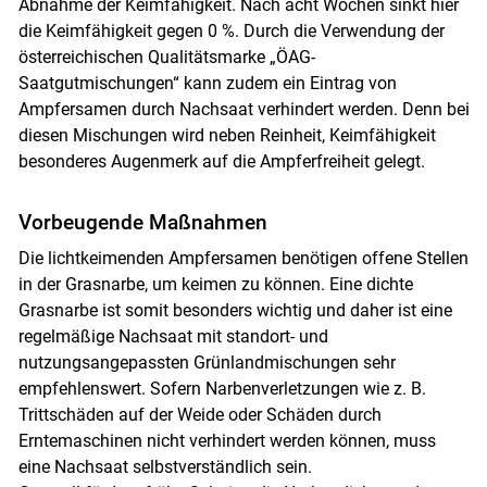
Abnahme der Keimfähigkeit. Nach acht Wochen sinkt hier
die Keimfähigkeit gegen 0 %. Durch die Verwendung der
österreichischen Qualitätsmarke „ÖAG-
Saatgutmischungen“ kann zudem ein Eintrag von
Ampfersamen durch Nachsaat verhindert werden. Denn bei
diesen Mischungen wird neben Reinheit, Keimfähigkeit
besonderes Augenmerk auf die Ampferfreiheit gelegt.
Vorbeugende Maßnahmen
Die lichtkeimenden Ampfersamen benötigen offene Stellen
in der Grasnarbe, um keimen zu können. Eine dichte
Grasnarbe ist somit besonders wichtig und daher ist eine
regelmäßige Nachsaat mit standort- und
nutzungsangepassten Grünlandmischungen sehr
empfehlenswert. Sofern Narbenverletzungen wie z. B.
Trittschäden auf der Weide oder Schäden durch
Erntemaschinen nicht verhindert werden können, muss
eine Nachsaat selbstverständlich sein.