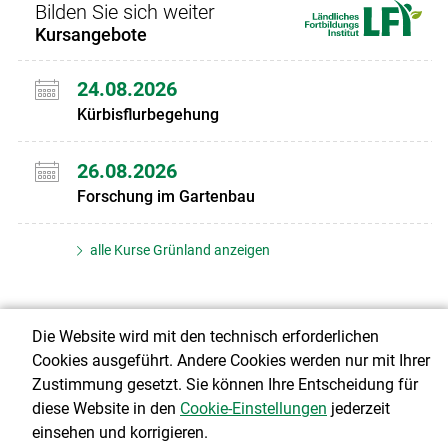
Bilden Sie sich weiter
Kursangebote
24.08.2026
Kürbisflurbegehung
26.08.2026
Forschung im Gartenbau
alle Kurse Grünland anzeigen
Die Website wird mit den technisch erforderlichen
Über uns
Cookies ausgeführt. Andere Cookies werden nur mit Ihrer
Zustimmung gesetzt. Sie können Ihre Entscheidung für
diese Website in den
Cookie-Einstellungen
jederzeit
einsehen und korrigieren.
© 2026 stmk.lko.at