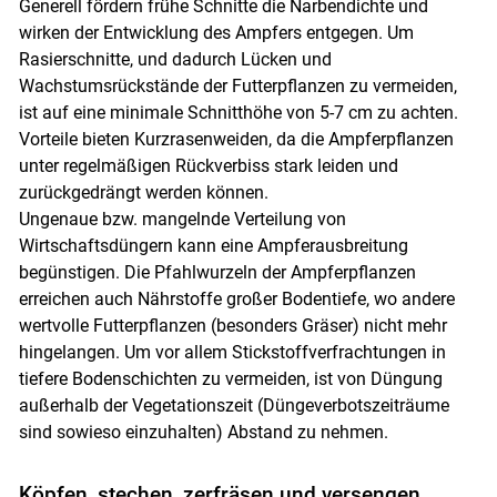
Generell fördern frühe Schnitte die Narbendichte und
wirken der Entwicklung des Ampfers entgegen. Um
Rasierschnitte, und dadurch Lücken und
Wachstumsrückstände der Futterpflanzen zu vermeiden,
ist auf eine minimale Schnitthöhe von 5-7 cm zu achten.
Vorteile bieten Kurzrasenweiden, da die Ampferpflanzen
unter regelmäßigen Rückverbiss stark leiden und
zurückgedrängt werden können.
Ungenaue bzw. mangelnde Verteilung von
Wirtschaftsdüngern kann eine Ampferausbreitung
begünstigen. Die Pfahlwurzeln der Ampferpflanzen
erreichen auch Nährstoffe großer Bodentiefe, wo andere
wertvolle Futterpflanzen (besonders Gräser) nicht mehr
hingelangen. Um vor allem Stickstoffverfrachtungen in
tiefere Bodenschichten zu vermeiden, ist von Düngung
außerhalb der Vegetationszeit (Düngeverbotszeiträume
sind sowieso einzuhalten) Abstand zu nehmen.
Köpfen, stechen, zerfräsen und versengen