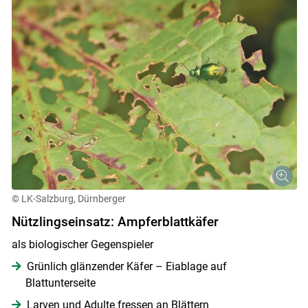
© LK-Salzburg, Dürnberger
Nützlingseinsatz: Ampferblattkäfer
als biologischer Gegenspieler
Grünlich glänzender Käfer – Eiablage auf
Blattunterseite
Larven und Adulte fressen an Blättern