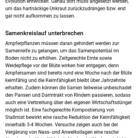
Evolution entwickelt. Genau dort muss angesetzt werden,
um das hartnäckige Unkraut zurückzudrängen bzw. erst
gar nicht aufkommen zu lassen.
Samenkreislauf unterbrechen
Ampferpflanzen müssen daran gehindert werden zur
Samenreife zu gelangen, um das Samenpotential im
Boden nicht zu erhöhen. Zeitgerechte Ernte sowie
Weidepflege vor der Blüte wirken hier entgegen, denn
Ampfersamen sind bereits rund eine Woche nach der Blüte
keimfähig und die Keimfähigkeit bleibt über Jahrzehnte
erhalten. Zudem können die Samen teilweise unbeschadet
den Pansen und Darmtrakt von Rindern passieren, sodass
auch eine Verbreitung über den eigenen Wirtschaftsdünger
möglich ist. Eine fachgerechte Kompostierung von
Stallmist bewirkt eine rasche Reduktion der Keimfähigkeit
innerhalb 3-4 Wochen. Versuche zeigen auch bei der
Skip to main content
Vergärung von Nass- und Anwelksilagen eine rasche