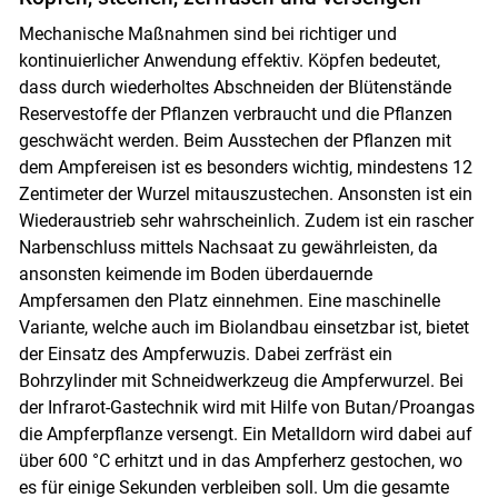
Mechanische Maßnahmen sind bei richtiger und
kontinuierlicher Anwendung effektiv. Köpfen bedeutet,
dass durch wiederholtes Abschneiden der Blütenstände
Reservestoffe der Pflanzen verbraucht und die Pflanzen
geschwächt werden. Beim Ausstechen der Pflanzen mit
dem Ampfereisen ist es besonders wichtig, mindestens 12
Zentimeter der Wurzel mitauszustechen. Ansonsten ist ein
Wiederaustrieb sehr wahrscheinlich. Zudem ist ein rascher
Narbenschluss mittels Nachsaat zu gewährleisten, da
ansonsten keimende im Boden überdauernde
Ampfersamen den Platz einnehmen. Eine maschinelle
Variante, welche auch im Biolandbau einsetzbar ist, bietet
der Einsatz des Ampferwuzis. Dabei zerfräst ein
Bohrzylinder mit Schneidwerkzeug die Ampferwurzel. Bei
der Infrarot-Gastechnik wird mit Hilfe von Butan/Proangas
die Ampferpflanze versengt. Ein Metalldorn wird dabei auf
über 600 °C erhitzt und in das Ampferherz gestochen, wo
es für einige Sekunden verbleiben soll. Um die gesamte