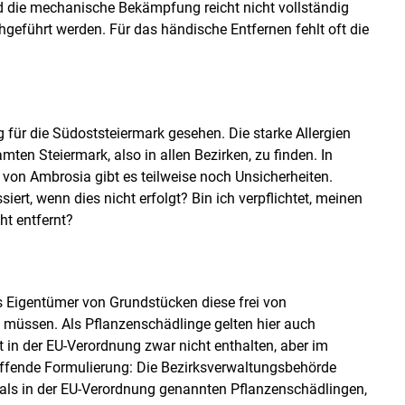
d die mechanische Bekämpfung reicht nicht vollständig
hgeführt werden. Für das händische Entfernen fehlt oft die
 für die Südoststeiermark gesehen. Die starke Allergien
ten Steiermark, also in allen Bezirken, zu finden. In
 von Ambrosia gibt es teilweise noch Unsicherheiten.
rt, wenn dies nicht erfolgt? Bin ich verpflichtet, meinen
t entfernt?
ss Eigentümer von Grundstücken diese frei von
müssen. Als Pflanzenschädlinge gelten hier auch
t in der EU-Verordnung zwar nicht enthalten, aber im
reffende Formulierung: Die Bezirksverwaltungsbehörde
als in der EU-Verordnung genannten Pflanzenschädlingen,