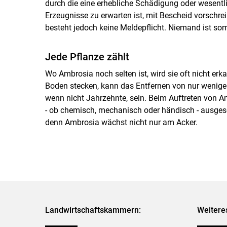
durch die eine erhebliche Schädigung oder wesentl
Erzeugnisse zu erwarten ist, mit Bescheid vorschreib
besteht jedoch keine Meldepflicht. Niemand ist som
Jede Pflanze zählt
Wo Ambrosia noch selten ist, wird sie oft nicht er
Boden stecken, kann das Entfernen von nur wenigen
wenn nicht Jahrzehnte, sein. Beim Auftreten von 
- ob chemisch, mechanisch oder händisch - ausgesch
denn Ambrosia wächst nicht nur am Acker.
Landwirtschaftskammern:
Weitere