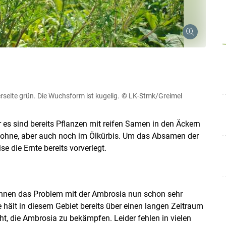
rseite grün. Die Wuchsform ist kugelig.
© LK-Stmk/Greimel
 es sind bereits Pflanzen mit reifen Samen in den Äckern
jabohne, aber auch noch im Ölkürbis. Um das Absamen der
e die Ernte bereits ­vorverlegt.
ennen das Problem mit der Ambrosia nun schon sehr
hält in diesem Gebiet bereits über einen langen Zeitraum
ht, die Ambrosia zu bekämpfen. Leider fehlen in vielen