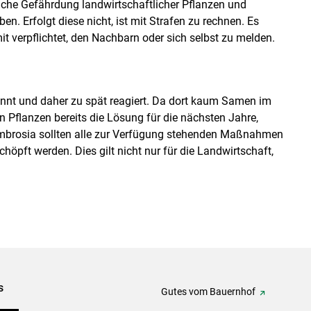
iche Gefährdung landwirtschaftlicher Pflanzen und
en. Erfolgt diese nicht, ist mit Strafen zu rechnen. Es
it verpflichtet, den Nachbarn oder sich selbst zu melden.
kannt und daher zu spät reagiert. Da dort kaum Samen im
 Pflanzen bereits die Lösung für die nächsten Jahre,
Ambrosia sollten alle zur Verfügung stehenden Maßnahmen
öpft werden. Dies gilt nicht nur für die Landwirtschaft,
s
Gutes vom Bauernhof