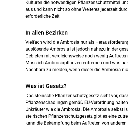
Kulturen die notwendigen Pflanzenschutzmittel un
aus und kann nicht so ohne Weiteres jederzeit durc
erforderliche Zeit.
In allen Bezirken
Vielfach wird die Ambrosia nur als Herausforderung
auslösende Ambrosia ist jedoch nahezu in der gesam
Gebieten mit vergleichsweise noch wenig Auftreten
Muss ich Ambrosiapflanzen entfernen und was passie
Nachbarn zu melden, wenn dieser die Ambrosia nich
Was ist Gesetz?
Das steirische Pflanzenschutzgesetz sieht vor, da
Pflanzenschädlingen gemäß EU-Verordnung halten 
Unkräuter wie die Ambrosia. Die Ambrosia selbst is
steirischen Pflanzenschutzgesetz gibt es eine zut
kann die Bekämpfung beim Auftreten von anderen 