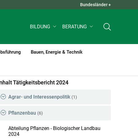
Bundesländer +
QUICK LINKS +
BILDUNG
BERATUNG
ebsführung
Bauen, Energie & Technik
Inhalt Tätigkeitsbericht 2024
Agrar- und Interessenpolitik
(1)
Pflanzenbau
(6)
Abteilung Pflanzen - Biologischer Landbau
2024