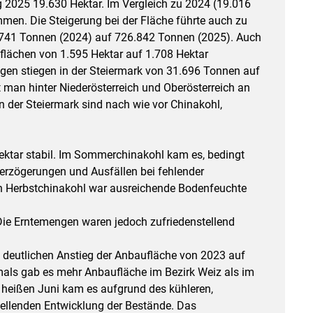
 2025 19.630 Hektar. Im Vergleich zu 2024 (19.016
men. Die Steigerung bei der Fläche führte auch zu
741 Tonnen (2024) auf 726.842 Tonnen (2025). Auch
uflächen von 1.595 Hektar auf 1.708 Hektar
en stiegen in der Steiermark von 31.696 Tonnen auf
 man hinter Niederösterreich und Oberösterreich an
in der Steiermark sind nach wie vor Chinakohl,
ektar stabil. Im Sommerchinakohl kam es, bedingt
erzögerungen und Ausfällen bei fehlender
n Herbstchinakohl war ausreichende Bodenfeuchte
 Die Erntemengen waren jedoch zufriedenstellend
 deutlichen Anstieg der Anbaufläche von 2023 auf
tmals gab es mehr Anbaufläche im Bezirk Weiz als im
 heißen Juni kam es aufgrund des kühleren,
stellenden Entwicklung der Bestände. Das