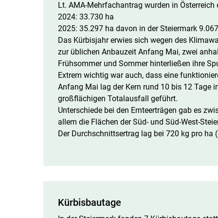
Lt. AMA-Mehrfachantrag wurden in Österreich d
2024: 33.730 ha
2025: 35.297 ha davon in der Steiermark 9.06
Das Kürbisjahr erwies sich wegen des Klimawa
zur üblichen Anbauzeit Anfang Mai, zwei anhal
Frühsommer und Sommer hinterließen ihre Spu
Extrem wichtig war auch, dass eine funktionie
Anfang Mai lag der Kern rund 10 bis 12 Tage in
großflächigen Totalausfall geführt.
Unterschiede bei den Ernteerträgen gab es zwis
allem die Flächen der Süd- und Süd-West-Steier
Der Durchschnittsertrag lag bei 720 kg pro ha 
Kürbisbautage