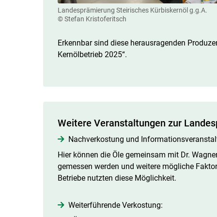
Landesprämierung Steirisches Kürbiskernöl g.g.A.
© Stefan Kristoferitsch
Erkennbar sind diese herausragenden Produzent
Kernölbetrieb 2025“.
Weitere Veranstaltungen zur Lande
Nachverkostung und Informationsveranstaltu
Hier können die Öle gemeinsam mit Dr. Wagner 
gemessen werden und weitere mögliche Faktor
Betriebe nutzten diese Möglichkeit.
Weiterführende Verkostung: