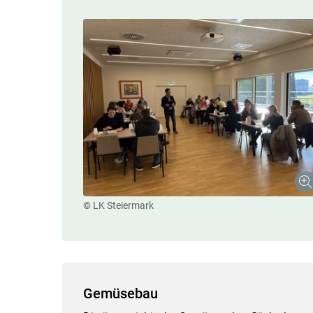
© LK Steiermark
Gemüsebau