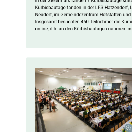
In der Steiermark fanden 7 Kürbisbautage statt
Kürbisbautage fanden in der LFS Hatzendorf, L
Neudorf, im Gemeindezentrum Hofstätten und 
Insgesamt besuchten 460 Teilnehmer die Kürbi
online, d.h. an den Kürbisbautagen nahmen in