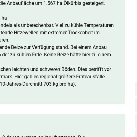
ie Anbaufläche um 1.567 ha Ölkürbis gesteigert.
7 ha
ndels als unberechenbar. Viel zu kühle Temperaturen
tende Hitzewellen mit extremer Trockenheit im
ren.
rende Beize zur Verfügung stand. Bei einem Anbau
 der zu kühlen Erde. Keine Beize hätte hier zu einem
chen leichten und schweren Böden. Dies betrifft vor
mark. Hier gab es regional größere Ernteausfälle.
(10-Jahres-Durchnitt 703 kg pro ha).