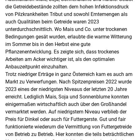
die Getreidebestände zollten dem hohen Infektionsdruck
von Pilzkrankheiten Tribut und sowohl Erntemengen als
auch Qualitäten beim Getreide waren 2023
unterdurchschnittlich. Wo Mais und Co. unter trockenen
Bedingungen gesät wurden, erlaubte die warme Witterung
im Sommer bis in den Herbst eine gute
Pflanzenentwicklung. Es zeigte sich, dass trockenes
Arbeiten am Acker wichtiger ist, als den optimalen
Anbauzeitpunkt einzuhalten.
Trotz niedriger Erträge in ganz Österreich kam es auch am
Markt zu Verwerfungen. Nach Spitzenpreisen 2022 wurde
2023 eines der niedrigsten Niveaus der letzten 20 Jahre
erreicht. Lediglich Mais, Soja und Sonnenblume konnten
einigermaßen wirtschaftlich auch über den Großhandel
vermarktet werden. Auf niedrigstem Niveau verblieb der
Preis für Dinkel oder auch für Futtergerste. Gut und fair
funktionierte wiederum die Vermittlung von Futtergetreide
von Betrieb zu Betrieb. Hier konnten die teils beträchtlichen