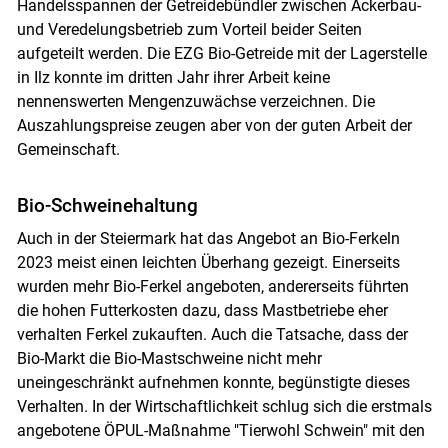
Handelsspannen der Getreidebündler zwischen Ackerbau-
und Veredelungsbetrieb zum Vorteil beider Seiten
aufgeteilt werden. Die EZG Bio-Getreide mit der Lagerstelle
in Ilz konnte im dritten Jahr ihrer Arbeit keine
nennenswerten Mengenzuwächse verzeichnen. Die
Auszahlungspreise zeugen aber von der guten Arbeit der
Gemeinschaft.
Bio-Schweinehaltung
Auch in der Steiermark hat das Angebot an Bio-Ferkeln
2023 meist einen leichten Überhang gezeigt. Einerseits
wurden mehr Bio-Ferkel angeboten, andererseits führten
die hohen Futterkosten dazu, dass Mastbetriebe eher
verhalten Ferkel zukauften. Auch die Tatsache, dass der
Bio-Markt die Bio-Mastschweine nicht mehr
uneingeschränkt aufnehmen konnte, begünstigte dieses
Verhalten. In der Wirtschaftlichkeit schlug sich die erstmals
angebotene ÖPUL-Maßnahme "Tierwohl Schwein" mit den