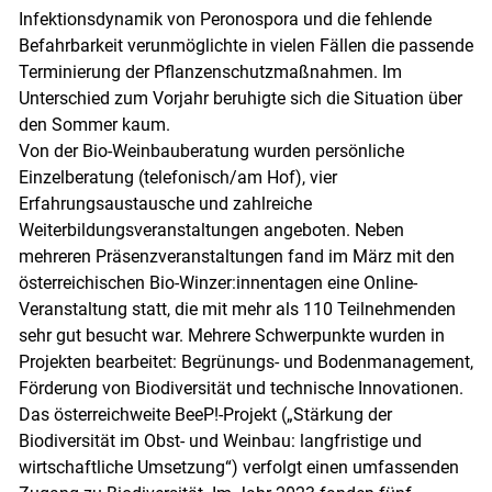
Infektionsdynamik von Peronospora und die fehlende
Befahrbarkeit verunmöglichte in vielen Fällen die passende
Terminierung der Pflanzenschutzmaßnahmen. Im
Unterschied zum Vorjahr beruhigte sich die Situation über
den Sommer kaum.
Von der Bio-Weinbauberatung wurden persönliche
Einzelberatung (telefonisch/am Hof), vier
Erfahrungsaustausche und zahlreiche
Weiterbildungsveranstaltungen angeboten. Neben
mehreren Präsenzveranstaltungen fand im März mit den
österreichischen Bio-Winzer:innentagen eine Online-
Veranstaltung statt, die mit mehr als 110 Teilnehmenden
sehr gut besucht war. Mehrere Schwerpunkte wurden in
Projekten bearbeitet: Begrünungs- und Bodenmanagement,
Förderung von Biodiversität und technische Innovationen.
Das österreichweite BeeP!-Projekt („Stärkung der
Biodiversität im Obst- und Weinbau: langfristige und
wirtschaftliche Umsetzung“) verfolgt einen umfassenden