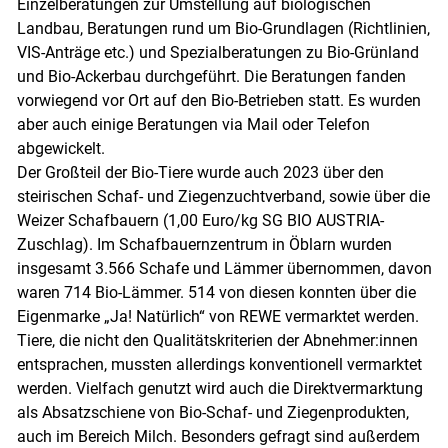
Einzelberatungen zur Umstellung auf biologischen
Landbau, Beratungen rund um Bio-Grundlagen (Richtlinien,
VIS-Anträge etc.) und Spezialberatungen zu Bio-Grünland
und Bio-Ackerbau durchgeführt. Die Beratungen fanden
vorwiegend vor Ort auf den Bio-Betrieben statt. Es wurden
aber auch einige Beratungen via Mail oder Telefon
abgewickelt.
Der Großteil der Bio-Tiere wurde auch 2023 über den
steirischen Schaf- und Ziegenzuchtverband, sowie über die
Weizer Schafbauern (1,00 Euro/kg SG BIO AUSTRIA-
Zuschlag). Im Schafbauernzentrum in Öblarn wurden
insgesamt 3.566 Schafe und Lämmer übernommen, davon
waren 714 Bio-Lämmer. 514 von diesen konnten über die
Eigenmarke „Ja! Natürlich“ von REWE vermarktet werden.
Tiere, die nicht den Qualitätskriterien der Abnehmer:innen
entsprachen, mussten allerdings konventionell vermarktet
werden. Vielfach genutzt wird auch die Direktvermarktung
als Absatzschiene von Bio-Schaf- und Ziegenprodukten,
auch im Bereich Milch. Besonders gefragt sind außerdem