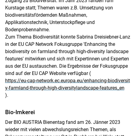
Zugang zu Biodiversität. Im Jahr 2023 fanden fünf
Kurstage statt; Themen waren z.B. Umsetzung von
biodiversitätsfördernden Maßnahmen,
Applikationstechnik, Unterstockpflege und
Bodenprobennahme.
Zum Thema Biodiversität konnte Sabrina Dreisiebner-Lanz
in der EU CAP Network Fokusgruppe 'Enhancing the
biodiversity on farmland through high-diversity landscape
features' mitwirken und sich mit Expertinnen und Experten
aus der EU austauschen. Die Ergebnisse der Fokusgruppe
sind auf der EU CAP Website verfügbar (
https://eu-cap-network.ec.europa.eu/enhancing-biodiversit
y-farmland-through-high-diversitylandscape-features_en
).
Bio-Imkerei
Der BIO AUSTRIA Bienentag fand am 26. Jänner 2023
wieder mit vielen abwechslungsreichen Themen, als