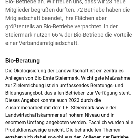
Bio- Betriebe an. Wir freuen uns, dass wir 23 neue
Mitglieder begrüßen durften. 72 Betriebe haben die
Mitgliedschaft beendet, ihre Flächen aber
größtenteils an Bio-Betriebe verpachtet. In der
Steiermark nutzen 66 % der Bio-Betriebe die Vorteile
einer Verbandsmitgliedschaft.
Bio-Beratung
Die Ökologisierung der Landwirtschaft ist ein zentrales
Anliegen von Bio Ernte Steiermark. Wichtigste Maßnahme
zur Zielerreichung ist ein umfassendes Beratungs- und
Bildungsangebot, das allen Betrieben zur Verfügung steht.
Dieses Angebot konnte auch 2023 durch die
Zusammenarbeit mit dem LFI Steiermark sowie der
Landwirtschaftskammer auf hohem Niveau und in
enormem Umfang angeboten werden. Fachlich wurden alle
Produktionszweige erreicht. Die behandelten Themen
ergaben sich dabei sowohl aus den Anliegen der Betriebe,