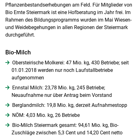
Pflanzenbestandserhebungen am Feld. Für Mitglieder von
Bio Ernte Steiermark ist eine Hofberatung im Jahr frei. Im
Rahmen des Bildungsprogramms wurden im Mai Wiesen-
und Weidebegehungen in allen Regionen der Steiermark
durchgeführt.
Skip to main content
Bio-Milch
Obersteirische Molkerei: 47 Mio. kg, 430 Betriebe; seit
01.01.2018 werden nur noch Laufstallbetriebe
aufgenommen
Ennstal Milch: 23,78 Mio. kg, 245 Betriebe;
Neuaufnahme nur über Antrag beim Vorstand
Berglandmilch: 19,8 Mio. kg, derzeit Aufnahmestopp
NÖM: 4,03 Mio. kg, 26 Betriebe
Bio-Milch Steiermark gesamt: 94,61 Mio. kg, Bio-
Zuschläge zwischen 5,3 Cent und 14,20 Cent netto