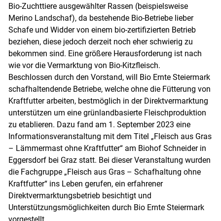
Bio-Zuchttiere ausgewählter Rassen (beispielsweise
Merino Landschaf), da bestehende Bio-Betriebe lieber
Schafe und Widder von einem bio-zertifizierten Betrieb
beziehen, diese jedoch derzeit noch eher schwierig zu
bekommen sind. Eine größere Herausforderung ist nach
wie vor die Vermarktung von Bio-Kitzfleisch.
Beschlossen durch den Vorstand, will Bio Ernte Steiermark
schafhaltendende Betriebe, welche ohne die Fütterung von
Kraftfutter arbeiten, bestmöglich in der Direktvermarktung
unterstützen um eine grünlandbasierte Fleischproduktion
zu etablieren. Dazu fand am 1. September 2023 eine
Informationsveranstaltung mit dem Titel „Fleisch aus Gras
– Lämmermast ohne Kraftfutter“ am Biohof Schneider in
Eggersdorf bei Graz statt. Bei dieser Veranstaltung wurden
die Fachgruppe „Fleisch aus Gras – Schafhaltung ohne
Kraftfutter“ ins Leben gerufen, ein erfahrener
Direktvermarktungsbetrieb besichtigt und
Unterstützungsmöglichkeiten durch Bio Ernte Steiermark
vorgestellt.