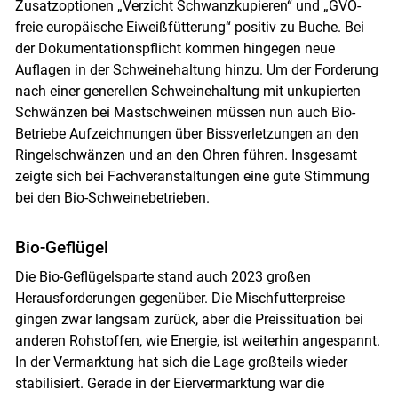
Zusatzoptionen „Verzicht Schwanzkupieren“ und „GVO-
freie europäische Eiweißfütterung“ positiv zu Buche. Bei
der Dokumentationspflicht kommen hingegen neue
Auflagen in der Schweinehaltung hinzu. Um der Forderung
nach einer generellen Schweinehaltung mit unkupierten
Schwänzen bei Mastschweinen müssen nun auch Bio-
Betriebe Aufzeichnungen über Bissverletzungen an den
Ringelschwänzen und an den Ohren führen. Insgesamt
zeigte sich bei Fachveranstaltungen eine gute Stimmung
bei den Bio-Schweinebetrieben.
Bio-Geflügel
Die Bio-Geflügelsparte stand auch 2023 großen
Herausforderungen gegenüber. Die Mischfutterpreise
gingen zwar langsam zurück, aber die Preissituation bei
anderen Rohstoffen, wie Energie, ist weiterhin angespannt.
In der Vermarktung hat sich die Lage großteils wieder
stabilisiert. Gerade in der Eiervermarktung war die