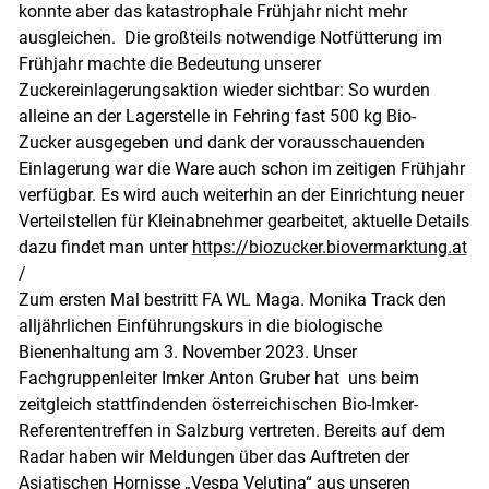
konnte aber das katastrophale Frühjahr nicht mehr
ausgleichen. Die großteils notwendige Notfütterung im
Frühjahr machte die Bedeutung unserer
Zuckereinlagerungsaktion wieder sichtbar: So wurden
alleine an der Lagerstelle in Fehring fast 500 kg Bio-
Zucker ausgegeben und dank der vorausschauenden
Einlagerung war die Ware auch schon im zeitigen Frühjahr
verfügbar. Es wird auch weiterhin an der Einrichtung neuer
Verteilstellen für Kleinabnehmer gearbeitet, aktuelle Details
dazu findet man unter
https://biozucker.biovermarktung.at
/
Zum ersten Mal bestritt FA WL Maga. Monika Track den
alljährlichen Einführungskurs in die biologische
Bienenhaltung am 3. November 2023. Unser
Fachgruppenleiter Imker Anton Gruber hat uns beim
zeitgleich stattfindenden österreichischen Bio-Imker-
Referententreffen in Salzburg vertreten. Bereits auf dem
Radar haben wir Meldungen über das Auftreten der
Asiatischen Hornisse „Vespa Velutina“ aus unseren