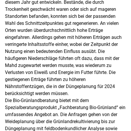
diesem Jahr gut entwickeln. Bestände, die durch
Trockenheit geschwächt waren oder sich auf mageren
Standorten befanden, konnten sich bei der passenden
Wahl des Schnittzeitpunktes gut regenerieren. An vielen
Orten wurden überdurchschnittlich hohe Erträge
eingefahren. Allerdings gehen mit höheren Erträgen auch
verringerte Inhaltsstoffe einher, wobei der Zeitpunkt der
Nutzung einen bedeutenden Einfluss ausübt. Die
häufigeren Niederschläge führten oft dazu, dass mit der
Mahd zugewartet werden musste, was wiederum zu
Verlusten von Eiweiß und Energie im Futter führte. Die
gestiegenen Erträge führten zu höheren
Nährstoffentzügen, die in der Düngeplanung für 2024
berücksichtigt werden müssen.
Die Bio-Grünlandberatung bietet mit dem
Spezialberatungsprodukt „Fachberatung Bio-Grünland“ ein
umfassendes Angebot an. Die Anfragen gehen von der
Weideplanung über die Grünlandrekultivierung bis zur
Düngeplanung mit feldbodenkundlicher Analyse sowie