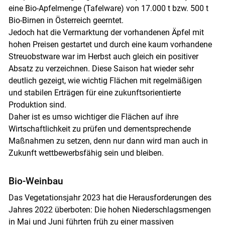
eine Bio-Apfelmenge (Tafelware) von 17.000 t bzw. 500 t
Bio-Birnen in Österreich geerntet.
Jedoch hat die Vermarktung der vorhandenen Äpfel mit
hohen Preisen gestartet und durch eine kaum vorhandene
Streuobstware war im Herbst auch gleich ein positiver
Absatz zu verzeichnen. Diese Saison hat wieder sehr
deutlich gezeigt, wie wichtig Flächen mit regelmäßigen
und stabilen Erträgen für eine zukunftsorientierte
Produktion sind.
Daher ist es umso wichtiger die Flächen auf ihre
Wirtschaftlichkeit zu prüfen und dementsprechende
Maßnahmen zu setzen, denn nur dann wird man auch in
Zukunft wettbewerbsfähig sein und bleiben.
Bio-Weinbau
Das Vegetationsjahr 2023 hat die Herausforderungen des
Jahres 2022 überboten: Die hohen Niederschlagsmengen
in Mai und Juni führten früh zu einer massiven