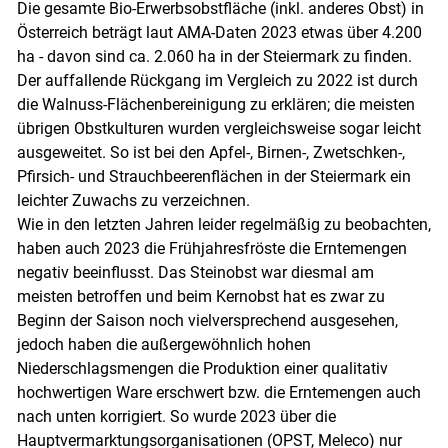
Die gesamte Bio-Erwerbsobstfläche (inkl. anderes Obst) in
Österreich beträgt laut AMA-Daten 2023 etwas über 4.200
ha - davon sind ca. 2.060 ha in der Steiermark zu finden.
Der auffallende Rückgang im Vergleich zu 2022 ist durch
die Walnuss-Flächenbereinigung zu erklären; die meisten
übrigen Obstkulturen wurden vergleichsweise sogar leicht
ausgeweitet. So ist bei den Apfel-, Birnen-, Zwetschken-,
Pfirsich- und Strauchbeerenflächen in der Steiermark ein
leichter Zuwachs zu verzeichnen.
Wie in den letzten Jahren leider regelmäßig zu beobachten,
haben auch 2023 die Frühjahresfröste die Erntemengen
negativ beeinflusst. Das Steinobst war diesmal am
meisten betroffen und beim Kernobst hat es zwar zu
Beginn der Saison noch vielversprechend ausgesehen,
jedoch haben die außergewöhnlich hohen
Niederschlagsmengen die Produktion einer qualitativ
hochwertigen Ware erschwert bzw. die Erntemengen auch
nach unten korrigiert. So wurde 2023 über die
Hauptvermarktungsorganisationen (OPST, Meleco) nur