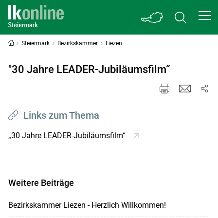
Steiermark
Bezirkskammer
Liezen
"30 Jahre LEADER-Jubiläumsfilm“
Links zum Thema
„30 Jahre LEADER-Jubiläumsfilm“
Weitere Beiträge
Bezirkskammer Liezen - Herzlich Willkommen!
Skip to main content