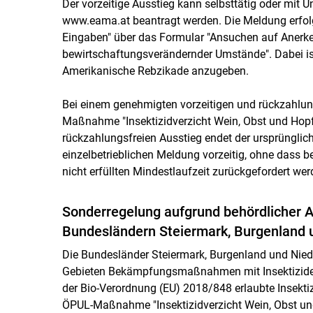
Der vorzeitige Ausstieg kann selbsttätig oder mit
www.eama.at beantragt werden. Die Meldung erfolg
Eingaben" über das Formular "Ansuchen auf Anerke
bewirtschaftungsverändernder Umstände". Dabei 
Amerikanische Rebzikade anzugeben.
Bei einem genehmigten vorzeitigen und rückzahlung
Maßnahme "Insektizidverzicht Wein, Obst und Hopf
rückzahlungsfreien Ausstieg endet der ursprüngli
einzelbetrieblichen Meldung vorzeitig, ohne dass
nicht erfüllten Mindestlaufzeit zurückgefordert wer
Sonderregelung aufgrund behördlicher A
Bundesländern Steiermark, Burgenland 
Die Bundesländer Steiermark, Burgenland und Nied
Gebieten Bekämpfungsmaßnahmen mit Insektiziden
der Bio-Verordnung (EU) 2018/848 erlaubte Insektiz
ÖPUL-Maßnahme "Insektizidverzicht Wein, Obst und