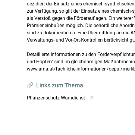
dezidiert der Einsatz eines chemisch-synthetischen
zur Verfügung, so gilt der Einsatz eines chemisch-
als Verstoß gegen die Förderauflagen. Ein weitere
Prämieneinbußen möglich. Die behördliche Anord
sind zu dokumentieren. Eine Übermittlung an die AMA
Verwaltungs- und Vor-Ort-Kontrollen berücksichtigt.
Detaillierte Informationen zu den Förderverpflich
und Hopfen" sind im gleichnamigen Maßnahmeninf
www.ama.at/fachliche-informationen/oepul/merkb
Links zum Thema
Pflanzenschutz Warndienst