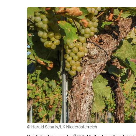
© Harald Schally/LK Niederösterreich