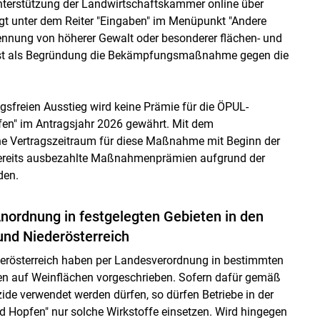
 Unterstützung der Landwirtschaftskammer online über
t unter dem Reiter "Eingaben" im Menüpunkt "Andere
nnung von höherer Gewalt oder besonderer flächen- und
ist als Begründung die Bekämpfungsmaßnahme gegen die
sfreien Ausstieg wird keine Prämie für die ÖPUL-
en" im Antragsjahr 2026 gewährt. Mit dem
che Vertragszeitraum für diese Maßnahme mit Beginn der
 bereits ausbezahlte Maßnahmenprämien aufgrund der
den.
nordnung in festgelegten Gebieten in den
und Niederösterreich
erösterreich haben per Landesverordnung in bestimmten
 auf Weinflächen vorgeschrieben. Sofern dafür gemäß
ide verwendet werden dürfen, so dürfen Betriebe in der
 Hopfen" nur solche Wirkstoffe einsetzen. Wird hingegen