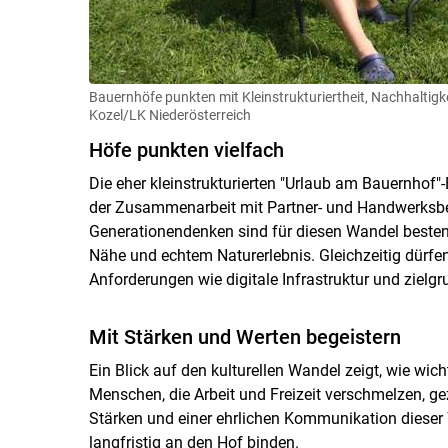
Bauernhöfe punkten mit Kleinstrukturiertheit, Nachhaltigk
Kozel/LK Niederösterreich
Höfe punkten vielfach
Die eher kleinstrukturierten "Urlaub am Bauernhof"
der Zusammenarbeit mit Partner- und Handwerksbet
Generationendenken sind für diesen Wandel bestens 
Nähe und echtem Naturerlebnis. Gleichzeitig dürfe
Anforderungen wie digitale Infrastruktur und ziel
Mit Stärken und Werten begeistern
Ein Blick auf den kulturellen Wandel zeigt, wie wich
Menschen, die Arbeit und Freizeit verschmelzen, ge
Stärken und einer ehrlichen Kommunikation dieser 
langfristig an den Hof binden.