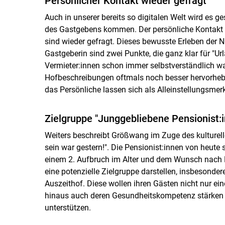
Persönlicher Kontakt wieder gefragt
Auch in unserer bereits so digitalen Welt wird es g
des Gastgebens kommen. Der persönliche Kontakt
sind wieder gefragt. Dieses bewusste Erleben der 
Gastgeberin sind zwei Punkte, die ganz klar für "U
Vermieter:innen schon immer selbstverständlich w
Hofbeschreibungen oftmals noch besser hervorhebe
das Persönliche lassen sich als Alleinstellungsme
Zielgruppe "Junggebliebene Pensionist:
Weiters beschreibt Größwang im Zuge des kulturel
sein war gestern!". Die Pensionist:innen von heute 
einem 2. Aufbruch im Alter und dem Wunsch nach L
eine potenzielle Zielgruppe darstellen, insbesondere
Auszeithof. Diese wollen ihren Gästen nicht nur ei
hinaus auch deren Gesundheitskompetenz stärken u
unterstützen.