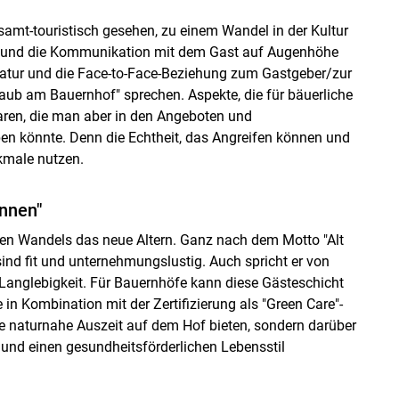
esamt-touristisch gesehen, zu einem Wandel in der Kultur
 und die Kommunikation mit dem Gast auf Augenhöhe
Natur und die Face-to-Face-Beziehung zum Gastgeber/zur
rlaub am Bauernhof" sprechen. Aspekte, die für bäuerliche
aren, die man aber in den Angeboten und
n könnte. Denn die Echtheit, das Angreifen können und
rkmale nutzen.
innen"
len Wandels das neue Altern. Ganz nach dem Motto "Alt
sind fit und unternehmungslustig. Auch spricht er von
anglebigkeit. Für Bauernhöfe kann diese Gästeschicht
 in Kombination mit der Zertifizierung als "Green Care"-
ne naturnahe Auszeit auf dem Hof bieten, sondern darüber
nd einen gesundheitsförderlichen Lebensstil