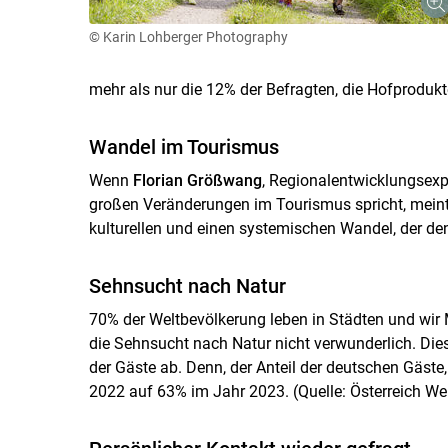
© Karin Lohberger Photography
mehr als nur die 12% der Befragten, die Hofproduk
Wandel im Tourismus
Wenn
Florian Größwang
, Regionalentwicklungsexpe
großen Veränderungen im Tourismus spricht, meint 
kulturellen und einen systemischen Wandel, der d
Sehnsucht nach Natur
70% der Weltbevölkerung leben in Städten und wir 
die Sehnsucht nach Natur nicht verwunderlich. Die
der Gäste ab. Denn, der Anteil der deutschen Gäste
2022 auf 63% im Jahr 2023. (Quelle: Österreich W