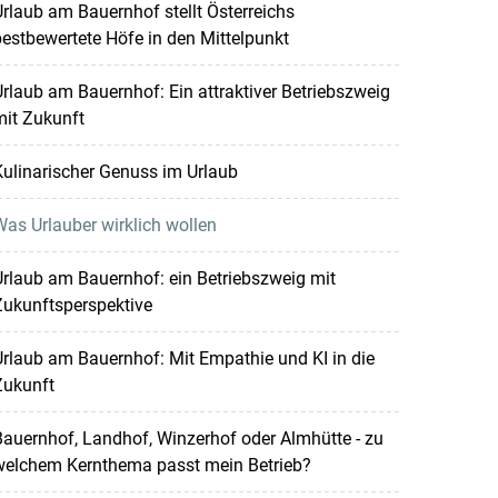
rlaub am Bauernhof stellt Österreichs
estbewertete Höfe in den Mittelpunkt
rlaub am Bauernhof: Ein attraktiver Betriebszweig
mit Zukunft
ulinarischer Genuss im Urlaub
as Urlauber wirklich wollen
rlaub am Bauernhof: ein Betriebszweig mit
Zukunftsperspektive
rlaub am Bauernhof: Mit Empathie und KI in die
Zukunft
auernhof, Landhof, Winzerhof oder Almhütte - zu
welchem Kernthema passt mein Betrieb?