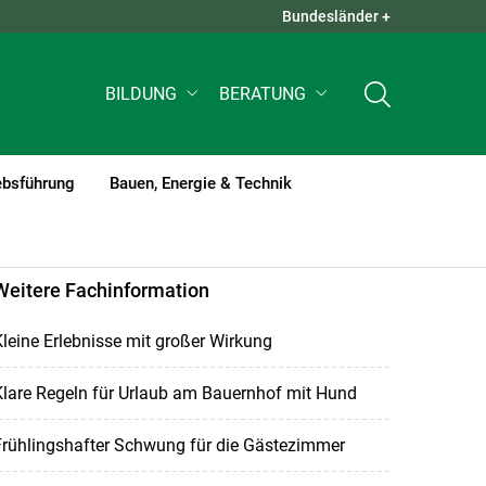
Bundesländer +
QUICK LINKS +
BILDUNG
BERATUNG
ebsführung
Bauen, Energie & Technik
Weitere Fachinformation
leine Erlebnisse mit großer Wirkung
lare Regeln für Urlaub am Bauernhof mit Hund
Frühlingshafter Schwung für die Gästezimmer