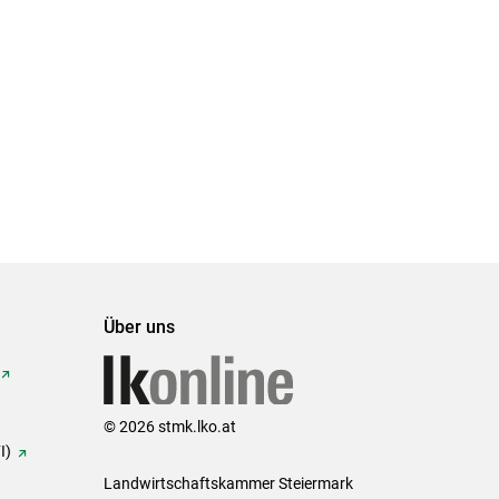
Über uns
© 2026 stmk.lko.at
I)
Landwirtschaftskammer Steiermark