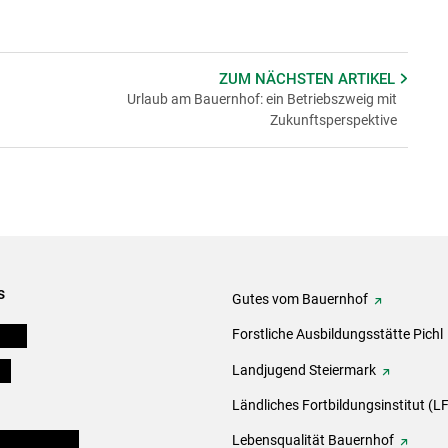
ZUM NÄCHSTEN
ARTIKEL
Urlaub am Bauernhof: ein Betriebszweig mit
Zukunftsperspektive
s
Gutes vom Bauernhof
eigen
Forstliche Ausbildungsstätte Pichl
ds
Landjugend Steiermark
Ländliches Fortbildungsinstitut (LF
en und Partner
Lebensqualität Bauernhof