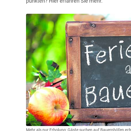
punkten? Hier erfahren Sie mehr.
Mehr als nur Erholung: Gäste suchen auf Bauernhöfen echt