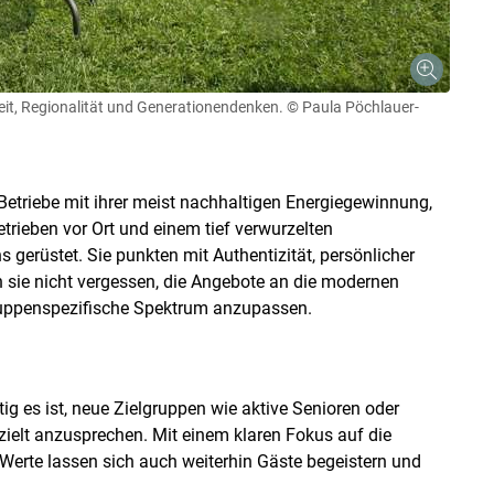
eit, Regionalität und Generationendenken.
© Paula Pöchlauer-
-Betriebe mit ihrer meist nachhaltigen Energiegewinnung,
rieben vor Ort und einem tief verwurzelten
gerüstet. Sie punkten mit Authentizität, persönlicher
n sie nicht vergessen, die Angebote an die modernen
gruppenspezifische Spektrum anzupassen.
tig es ist, neue Zielgruppen wie aktive Senioren oder
zielt anzusprechen. Mit einem klaren Fokus auf die
Werte lassen sich auch weiterhin Gäste begeistern und