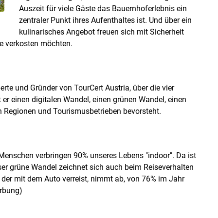
Auszeit für viele Gäste das Bauernhoferlebnis ein
zentraler Punkt ihres Aufenthaltes ist. Und über ein
kulinarisches Angebot freuen sich mit Sicherheit
te verkosten möchten.
rte und Gründer von TourCert Austria, über die vier
er einen digitalen Wandel, einen grünen Wandel, einen
en Regionen und Tourismusbetrieben bevorsteht.
Menschen verbringen 90% unseres Lebens "indoor". Da ist
ser grüne Wandel zeichnet sich auch beim Reiseverhalten
, der mit dem Auto verreist, nimmt ab, von 76% im Jahr
erbung)