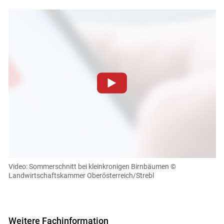
Zum Abspielen von YouTube-Videos auf dieser Website
Skip to main content
müssen Cookies gesetzt werden
.
Für weitere Informationen lesen Sie bitte unsere
Datenschutzerklärung
.Sie können Ihre Entscheidung für
diese Website in den Cookie-Einstellungen jederzeit
einsehen und korrigieren
Video: Sommerschnitt bei kleinkronigen Birnbäumen
©
Landwirtschaftskammer Oberösterreich/Strebl
Cookies Einstellungen
Akzeptieren
Weitere Fachinformation