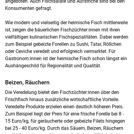
angeboten. Auch Fischsalate und Aufstriche sind bei den
Konsumenten gefragt.
Wie modern und vielseitig der heimische Fisch mittlerweile
ist, zeigen die bäuerlichen Fischzüchter:innen mit ihren
vielfältigen kulinarischen Fischspezialitäten. Dabei werden
zum Beispiel gebeizte Forellen zu Sushi, Tatar, Röllchen
oder Ceviche veredelt und erfolgreich vermarktet. Für
Gastronom:innen ist der heimische Fisch schon längst ein
Aushängeschild für Regionalität und Qualität.
Beizen, Räuchern
Die Veredelung bietet den Fischzüchter:innen über den
Frischfisch hinaus zusätzliche wirtschaftliche Vorteile.
Veredelte Produkte erzielen einen deutlich höheren Preis.
Zum Beispiel liegt der Preis für eine frische Forelle bei 8 -
15 Euro/​kg, für geräucherte oder gebeizte Filets hingegen
bei 25 - 40 Euro/​kg. Durch das Säuern, Beizen, Räuchern