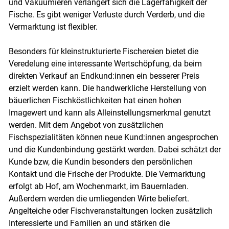
und Vakuumieren verlängert sich die Lagerfähigkeit der
Fische. Es gibt weniger Verluste durch Verderb, und die
Skip to main content
Vermarktung ist flexibler.
Besonders für kleinstrukturierte Fischereien bietet die
Veredelung eine interessante Wertschöpfung, da beim
direkten Verkauf an Endkund:innen ein besserer Preis
erzielt werden kann. Die handwerkliche Herstellung von
bäuerlichen Fischköstlichkeiten hat einen hohen
Imagewert und kann als Alleinstellungsmerkmal genutzt
werden. Mit dem Angebot von zusätzlichen
Fischspezialitäten können neue Kund:innen angesprochen
und die Kundenbindung gestärkt werden. Dabei schätzt der
Kunde bzw, die Kundin besonders den persönlichen
Kontakt und die Frische der Produkte. Die Vermarktung
erfolgt ab Hof, am Wochenmarkt, im Bauernladen.
Außerdem werden die umliegenden Wirte beliefert.
Angelteiche oder Fischveranstaltungen locken zusätzlich
Interessierte und Familien an und stärken die