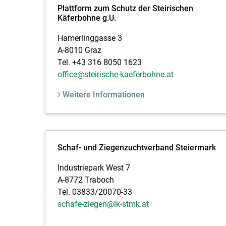
Plattform zum Schutz der Steirischen
Käferbohne g.U.
Hamerlinggasse 3
A-8010 Graz
Tel. +43 316 8050 1623
office@steirische-kaeferbohne.at
Weitere Informationen
Schaf- und Ziegenzuchtverband Steiermark
Industriepark West 7
A-8772 Traboch
Tel. 03833/20070-33
schafe-ziegen@lk-stmk.at