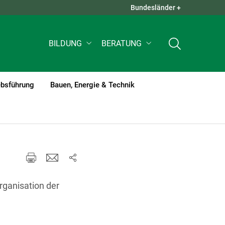
Bundesländer +
QUICK LINKS +
BILDUNG
BERATUNG
ebsführung
Bauen, Energie & Technik
rganisation der