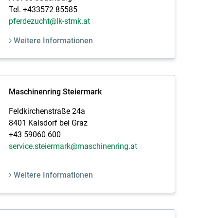
Tel. +433572 85585
pferdezucht@lk-stmk.at
Weitere Informationen
Maschinenring Steiermark
Feldkirchenstraße 24a
8401 Kalsdorf bei Graz
+43 59060 600
service.steiermark@maschinenring.at
Weitere Informationen