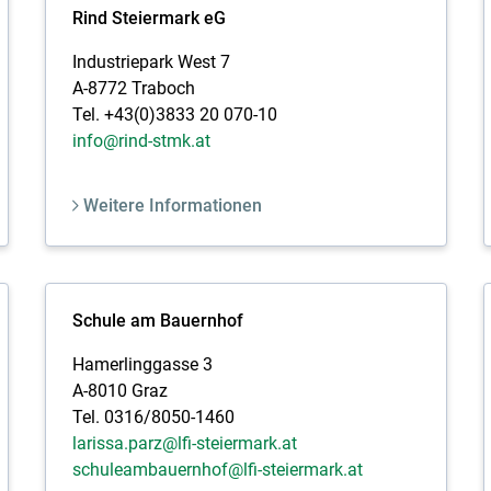
Rind Steiermark eG
Industriepark West 7
A-8772 Traboch
Tel. +43(0)3833 20 070-10
info@rind-stmk.at
Weitere Informationen
Schule am Bauernhof
Hamerlinggasse 3
A-8010 Graz
Tel. 0316/8050-1460
larissa.parz@lfi-steiermark.at
schuleambauernhof@lfi-steiermark.at