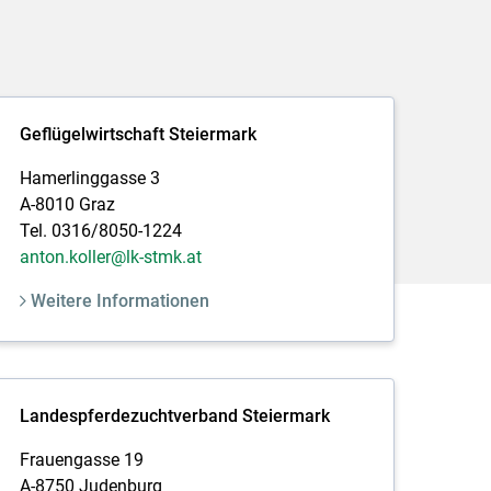
Geflügelwirtschaft Steiermark
Hamerlinggasse 3
A-8010 Graz
Tel. 0316/8050-1224
anton.koller@lk-stmk.at
Weitere Informationen
Landespferdezuchtverband Steiermark
Frauengasse 19
A-8750 Judenburg