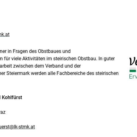
mk.at
tner in Fragen des Obstbaues und
 für viele Aktivitäten im steirischen Obstbau. In guter
rbeit zwischen dem Verband und der
r Steiermark werden alle Fachbereiche des steirischen
 Kohlfürst
raz
uerst@lk-stmk.at