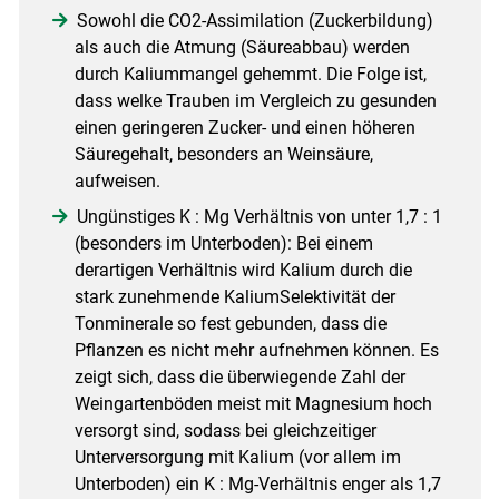
Sowohl die CO2-Assimilation (Zuckerbildung)
als auch die Atmung (Säureabbau) werden
Skip to main content
durch Kaliummangel gehemmt. Die Folge ist,
dass welke Trauben im Vergleich zu gesunden
einen geringeren Zucker- und einen höheren
Säuregehalt, besonders an Weinsäure,
aufweisen.
Ungünstiges K : Mg Verhältnis von unter 1,7 : 1
(besonders im Unterboden): Bei einem
derartigen Verhältnis wird Kalium durch die
stark zunehmende KaliumSelektivität der
Tonminerale so fest gebunden, dass die
Pflanzen es nicht mehr aufnehmen können. Es
zeigt sich, dass die überwiegende Zahl der
Weingartenböden meist mit Magnesium hoch
versorgt sind, sodass bei gleichzeitiger
Unterversorgung mit Kalium (vor allem im
Unterboden) ein K : Mg-Verhältnis enger als 1,7