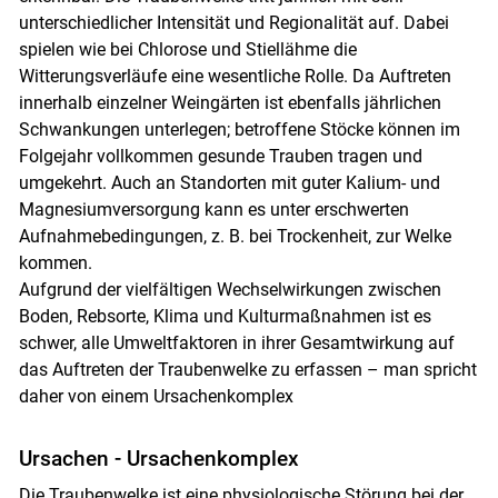
unterschiedlicher Intensität und Regionalität auf. Dabei
spielen wie bei Chlorose und Stiellähme die
Witterungsverläufe eine wesentliche Rolle. Da Auftreten
innerhalb einzelner Weingärten ist ebenfalls jährlichen
Schwankungen unterlegen; betroffene Stöcke können im
Folgejahr vollkommen gesunde Trauben tragen und
umgekehrt. Auch an Standorten mit guter Kalium- und
Magnesiumversorgung kann es unter erschwerten
Aufnahmebedingungen, z. B. bei Trockenheit, zur Welke
kommen.
Aufgrund der vielfältigen Wechselwirkungen zwischen
Boden, Rebsorte, Klima und Kulturmaßnahmen ist es
schwer, alle Umweltfaktoren in ihrer Gesamtwirkung auf
das Auftreten der Traubenwelke zu erfassen – man spricht
daher von einem Ursachenkomplex
Ursachen - Ursachenkomplex
Die Traubenwelke ist eine physiologische Störung bei der