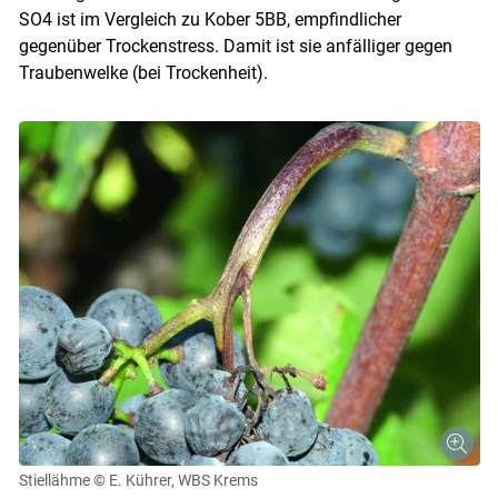
SO4 ist im Vergleich zu Kober 5BB, empfindlicher
gegenüber Trockenstress. Damit ist sie anfälliger gegen
Traubenwelke (bei Trockenheit).
Stiellähme
© E. Kührer, WBS Krems