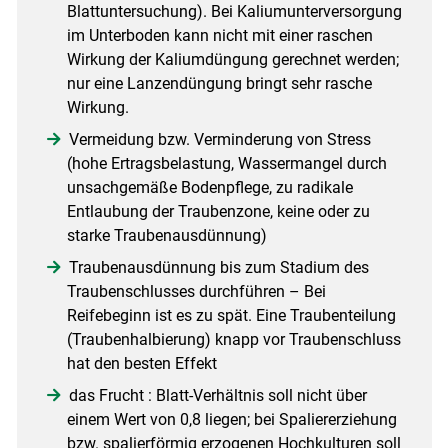
Blattuntersuchung). Bei Kaliumunterversorgung
im Unterboden kann nicht mit einer raschen
Wirkung der Kaliumdüngung gerechnet werden;
nur eine Lanzendüngung bringt sehr rasche
Wirkung.
Vermeidung bzw. Verminderung von Stress
(hohe Ertragsbelastung, Wassermangel durch
unsachgemäße Bodenpflege, zu radikale
Entlaubung der Traubenzone, keine oder zu
starke Traubenausdünnung)
Traubenausdünnung bis zum Stadium des
Traubenschlusses durchführen – Bei
Reifebeginn ist es zu spät. Eine Traubenteilung
(Traubenhalbierung) knapp vor Traubenschluss
hat den besten Effekt
das Frucht : Blatt-Verhältnis soll nicht über
einem Wert von 0,8 liegen; bei Spaliererziehung
bzw. spalierförmig erzogenen Hochkulturen soll