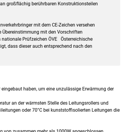
an großflächig berührbaren Konstruktionsteilen
 Inverkehrbringer mit dem CE-Zeichen versehen
die Übereinstimmung mit den Vorschriften
s nationale Prüfzeichen ÖVE Österreichische
ätigt, dass dieser auch entsprechend nach den
r eingebaut haben, um eine unzulässige Erwärmung der
atur an der wärmsten Stelle des Leitungsrollers und
eitungen oder 70°C bei kunststoffisolierten Leitungen die
stung von zusammen mehr als 1000W angeschlossen