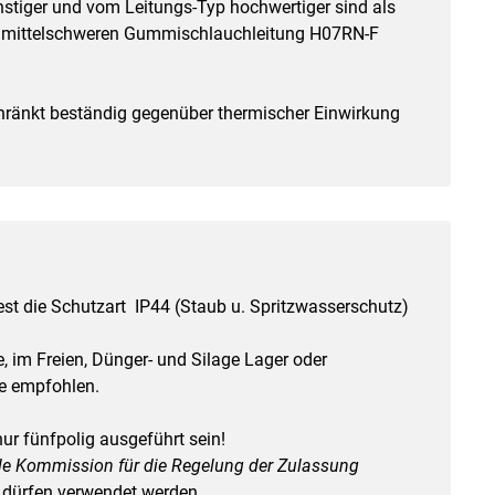
tiger und vom Leitungs-Typ hochwertiger sind als
er mittelschweren Gummischlauchleitung H07RN-F
chränkt beständig gegenüber thermischer Einwirkung
st die Schutzart IP44 (Staub u. Spritzwasserschutz)
e, im Freien, Dünger- und Silage Lager oder
e empfohlen.
ur fünfpolig ausgeführt sein!
ale Kommission für die Regelung der Zulassung
 dürfen verwendet werden.