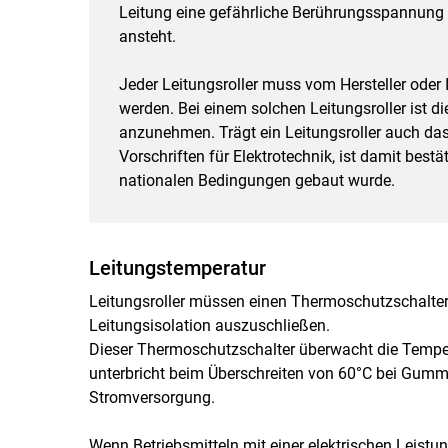
Leitung eine gefährliche Berührungsspannung 
ansteht.
Jeder Leitungsroller muss vom Hersteller oder
werden. Bei einem solchen Leitungsroller ist 
anzunehmen. Trägt ein Leitungsroller auch da
Vorschriften für Elektrotechnik, ist damit best
nationalen Bedingungen gebaut wurde.
Leitungstemperatur
Leitungsroller müssen einen Thermoschutzschalte
Leitungsisolation auszuschließen.
Dieser Thermoschutzschalter überwacht die Temper
unterbricht beim Überschreiten von 60°C bei Gummil
Stromversorgung.
Wenn Betriebsmitteln mit einer elektrischen Lei