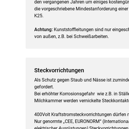
den vergangenen Jahren um einiges kostengüns
die vorgeschriebene Mindestanforderung ein
K25.
Achtung:
Kunststoffleitungen sind nur einges
von außen, z.B. bei Schweißarbeiten.
Steckvorrichtungen
Als Schutz gegen Staub und Nässe ist zuminde
gefordert.
Bei erhöhter Korrosionsgefahr wie z.B. in Ställ
Milchkammer werden vernickelte Steckkontakt
400Volt Kraftstromsteckvorrichtungen dürfen n
Nur genormte „CEE, EURONORM“ (
Internation
elektrischer Ausrüstungen)
Steckvorrichtungen