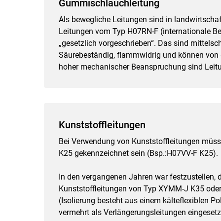
Gummischlauchleitung
Als bewegliche Leitungen sind in landwirtscha
Leitungen vom Typ H07RN-F (internationale B
„gesetzlich vorgeschrieben“. Das sind mittel
Säurebeständig, flammwidrig und können von 
hoher mechanischer Beanspruchung sind Leit
Kunststoffleitungen
Bei Verwendung von Kunststoffleitungen müsse
K25 gekennzeichnet sein (Bsp.:H07VV-F K25).
In den vergangenen Jahren war festzustellen, 
Kunststoffleitungen von Typ XYMM-J K35 oder
(Isolierung besteht aus einem kälteflexiblen Po
vermehrt als Verlängerungsleitungen eingesetzt