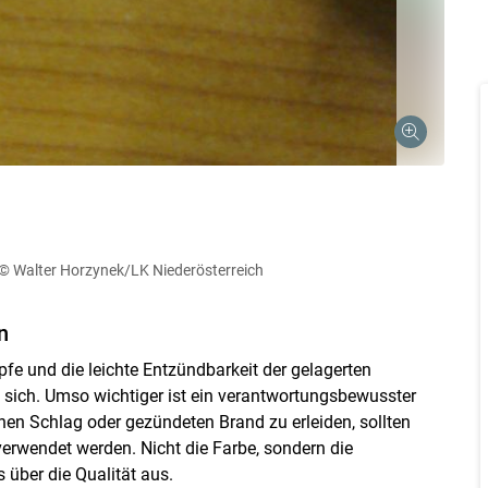
© Walter Horzynek/LK Niederösterreich
Skip to main content
n
e und die leichte Entzündbarkeit der gelagerten
 sich. Umso wichtiger ist ein verantwortungsbewusster
en Schlag oder gezündeten Brand zu erleiden, sollten
erwendet werden. Nicht die Farbe, sondern die
 über die Qualität aus.