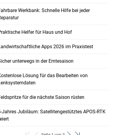
ahrbare Werkbank: Schnelle Hilfe bei jeder
Reparatur
raktische Helfer für Haus und Hof
andwirtschaftliche Apps 2026 im Praxistest
icher unterwegs in der Erntesaison
ostenlose Lösung für das Bearbeiten von
Lenksystemdaten
eldspritze für die nächste Saison rüsten
-Jahres Jubiläum: Satellitengestütztes APOS-RTK
eiert
Seite 1 von 3