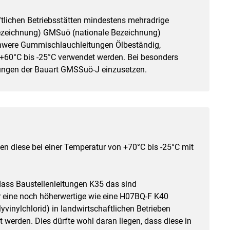
ftlichen Betriebsstätten mindestens mehradrige
ezeichnung) GMSuö (nationale Bezeichnung)
schwere Gummischlauchleitungen Ölbeständig,
+60°C bis -25°C verwendet werden. Bei besonders
ungen der Bauart GMSSuö-J einzusetzen.
n diese bei einer Temperatur von +70°C bis -25°C mit
dass Baustellenleitungen K35 das sind
 eine noch höherwertige wie eine H07BQ-F K40
lyvinylchlorid) in landwirtschaftlichen Betrieben
 werden. Dies dürfte wohl daran liegen, dass diese in