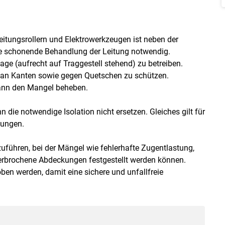
itungsrollern und Elektrowerkzeugen ist neben der
ne schonende Behandlung der Leitung notwendig.
age (aufrecht auf Traggestell stehend) zu betreiben.
n an Kanten sowie gegen Quetschen zu schützen.
mann den Mangel beheben.
die notwendige Isolation nicht ersetzen. Gleiches gilt für
kungen.
zuführen, bei der Mängel wie fehlerhafte Zugentlastung,
zerbrochene Abdeckungen festgestellt werden können.
n werden, damit eine sichere und unfallfreie