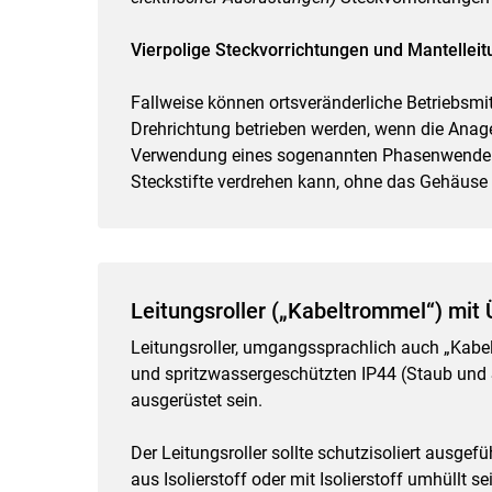
Vierpolige Steckvorrichtungen und Mantelleit
Fallweise können ortsveränderliche Betriebsmitt
Drehrichtung betrieben werden, wenn die Anage 
Verwendung eines sogenannten Phasenwenders
Steckstifte verdrehen kann, ohne das Gehäuse
Leitungsroller („Kabeltrommel“) mit
Leitungsroller, umgangssprachlich auch „Kab
und spritzwassergeschützten IP44 (Staub und
ausgerüstet sein.
Der Leitungsroller sollte schutzisoliert ausgefü
aus Isolierstoff oder mit Isolierstoff umhüllt 