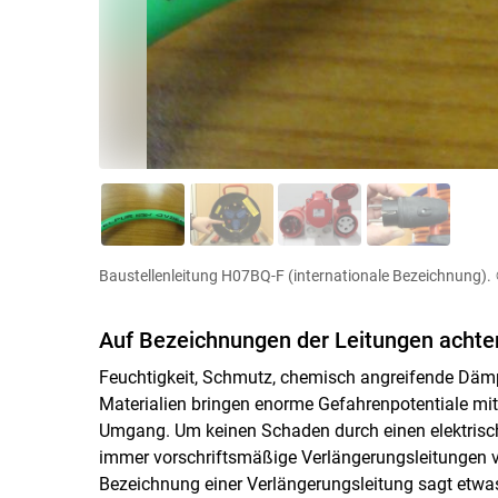
Baustellenleitung H07BQ-F (internationale Bezeichnung).
Auf Bezeichnungen der Leitungen achte
Feuchtigkeit, Schmutz, chemisch angreifende Dämpf
Materialien bringen enorme Gefahrenpotentiale mit
Umgang. Um keinen Schaden durch einen elektrisch
immer vorschriftsmäßige Verlängerungsleitungen v
Bezeichnung einer Verlängerungsleitung sagt etwas