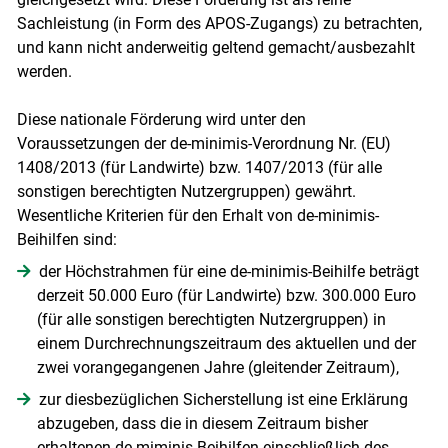
Sachleistung (in Form des APOS-Zugangs) zu betrachten,
und kann nicht anderweitig geltend gemacht/ausbezahlt
werden.
Diese nationale Förderung wird unter den
Voraussetzungen der de-minimis-Verordnung Nr. (EU)
1408/2013 (für Landwirte) bzw. 1407/2013 (für alle
sonstigen berechtigten Nutzergruppen) gewährt.
Wesentliche Kriterien für den Erhalt von de-minimis-
Beihilfen sind:
der Höchstrahmen für eine de-minimis-Beihilfe beträgt
derzeit 50.000 Euro (für Landwirte) bzw. 300.000 Euro
(für alle sonstigen berechtigten Nutzergruppen) in
einem Durchrechnungszeitraum des aktuellen und der
zwei vorangegangenen Jahre (gleitender Zeitraum),
zur diesbezüglichen Sicherstellung ist eine Erklärung
abzugeben, dass die in diesem Zeitraum bisher
erhaltenen de-miminis-Beihilfen einschließlich des