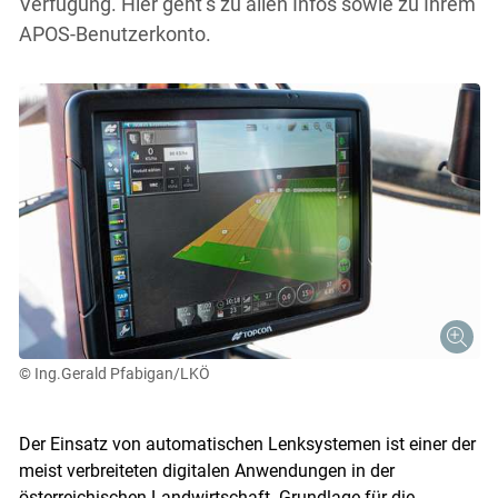
Verfügung. Hier geht’s zu allen Infos sowie zu Ihrem
APOS-Benutzerkonto.
© Ing.Gerald Pfabigan/LKÖ
Der Einsatz von automatischen Lenksystemen ist einer der
meist verbreiteten digitalen Anwendungen in der
österreichischen Landwirtschaft. Grundlage für die