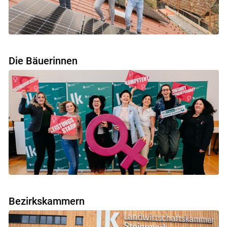
Die Bäuerinnen
Bezirkskammern