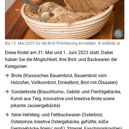
Bis 15. Mai 2023 für die Brot-Prämierung anmelden.
© wildbild.at
Diese findet am 31. Mai und 1. Juni 2023 statt. Dabei
haben Sie die Möglichkeit, Ihre Brot- und Backwaren der
Kategorien
Brote (Klassisches Bauernbrot, Bauernbrot vom
Holzofen, Vollkornbrot, Dinkelbrot, Brot mit Ölsaaten)
Sonderbrote (Brauchtums-, Gebild- und Flechtgebäcke,
Kunst aus Teig, innovative und kreative Brote sowie
pikante Jausengebäcke)
feine Hefeteig- und Fettbackwaren (Osterbrot,
Osterpinze, kreative Ostergebäcke, gefüllte, süße
Germgebäcke (klein/ groß), Striezel, Faschingskrapfen)