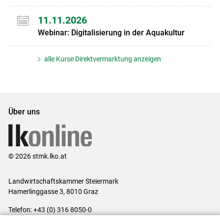
11.11.2026
Webinar: Digitalisierung in der Aquakultur
alle Kurse Direktvermarktung anzeigen
Über uns
© 2026 stmk.lko.at
Landwirtschaftskammer Steiermark
Hamerlinggasse 3, 8010 Graz
Telefon: +43 (0) 316 8050-0
E-Mail:
office@lk-stmk.at