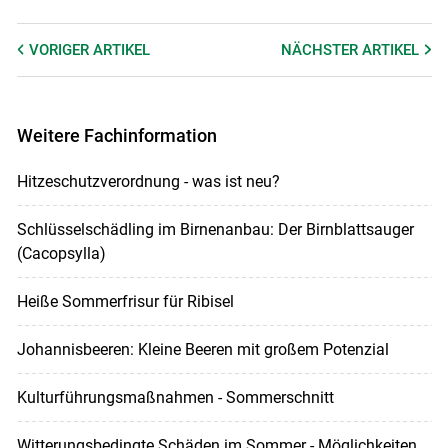
VORIGER
ARTIKEL
NÄCHSTER
ARTIKEL
Weitere Fachinformation
Hitzeschutzverordnung - was ist neu?
Schlüsselschädling im Birnenanbau: Der Birnblattsauger
(Cacopsylla)
Heiße Sommerfrisur für Ribisel
Johannisbeeren: Kleine Beeren mit großem Potenzial
Kulturführungsmaßnahmen - Sommerschnitt
Witterungsbedingte Schäden im Sommer - Möglichkeiten