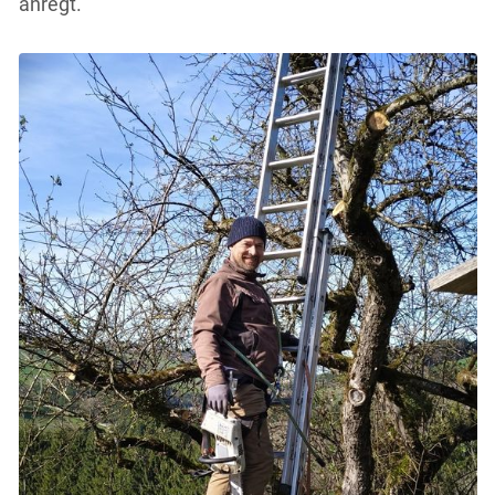
anregt.