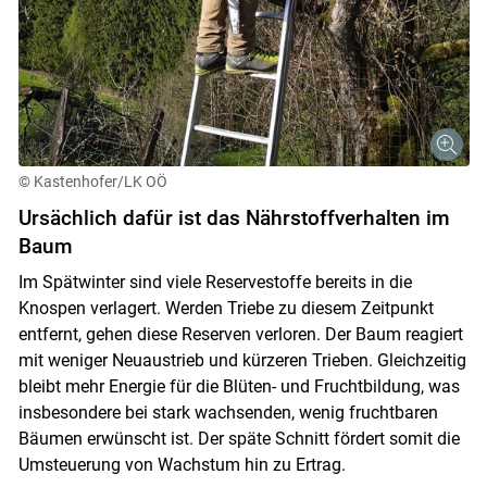
© Kastenhofer/LK OÖ
Ursächlich dafür ist das Nährstoffverhalten im
Baum
Skip to main content
Im Spätwinter sind viele Reservestoffe bereits in die
Knospen verlagert. Werden Triebe zu diesem Zeitpunkt
entfernt, gehen diese Reserven verloren. Der Baum reagiert
mit weniger Neuaustrieb und kürzeren Trieben. Gleichzeitig
bleibt mehr Energie für die Blüten- und Fruchtbildung, was
insbesondere bei stark wachsenden, wenig fruchtbaren
Bäumen erwünscht ist. Der späte Schnitt fördert somit die
Umsteuerung von Wachstum hin zu Ertrag.