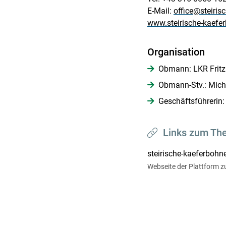
E-Mail:
office@steiris
www.steirische-kaefe
Organisation
Obmann: LKR Fritz
Obmann-Stv.: Mic
Geschäftsführerin: 
Links zum Th
steirische-kaeferbohn
Webseite der Plattform z