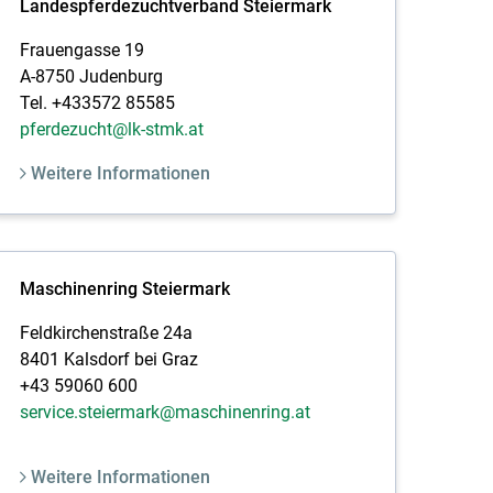
Landespferdezuchtverband Steiermark
Frauengasse 19
A-8750 Judenburg
Tel. +433572 85585
pferdezucht@lk-stmk.at
Weitere Informationen
Maschinenring Steiermark
Feldkirchenstraße 24a
8401 Kalsdorf bei Graz
+43 59060 600
service.steiermark@maschinenring.at
Weitere Informationen