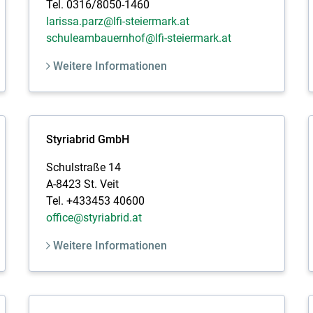
Tel. 0316/8050-1460
larissa.parz@lfi-steiermark.at
schuleambauernhof@lfi-steiermark.at
Weitere Informationen
Styriabrid GmbH
Schulstraße 14
A-8423 St. Veit
Tel. +433453 40600
office@styriabrid.at
Weitere Informationen