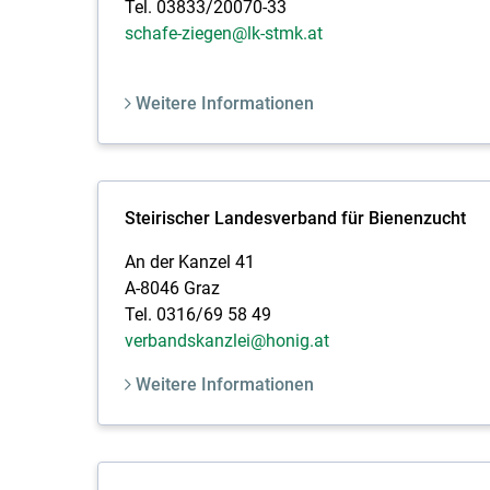
Tel. 03833/20070-33
schafe-ziegen@lk-stmk.at
Weitere Informationen
Steirischer Landesverband für Bienenzucht
An der Kanzel 41
A-8046 Graz
Tel. 0316/69 58 49
verbandskanzlei@honig.at
Weitere Informationen