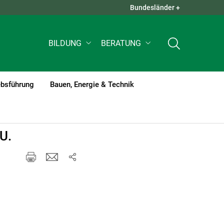
Bundesländer +
QUICK LINKS +
BILDUNG
BERATUNG
ebsführung
Bauen, Energie & Technik
U.