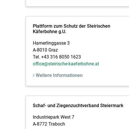
Plattform zum Schutz der Steirischen
Käferbohne g.U.
Hamerlinggasse 3
A-8010 Graz
Tel. +43 316 8050 1623
office@steirische-kaeferbohne.at
Weitere Informationen
Schaf- und Ziegenzuchtverband Steiermark
Industriepark West 7
A-8772 Traboch