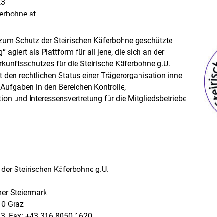
23
ferbohne.at
 zum Schutz der Steirischen Käferbohne geschützte
agiert als Plattform für all jene, die sich an der
unftsschutzes für die Steirische Käferbohne g.U.
t den rechtlichen Status einer Trägerorganisation inne
Aufgaben in den Bereichen Kontrolle,
n und Interessensvertretung für die Mitgliedsbetriebe
der Steirischen Käferbohne g.U.
er Steiermark
10 Graz
23, Fax: +43 316 8050 1620