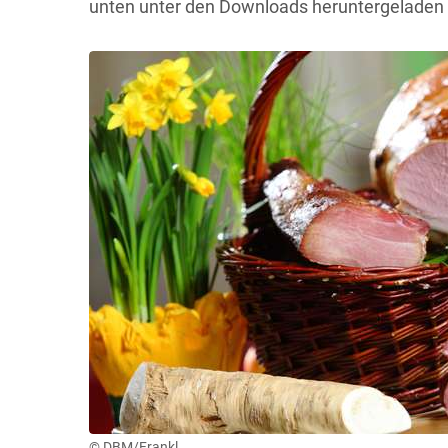
unten unter den Downloads heruntergeladen
© DBM/Frankl