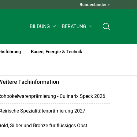
Bundesländer +
QUICK LINKS +
BILDUNG
BERATUNG
ebsführung
Bauen, Energie & Technik
Weitere Fachinformation
Rohpökelwarenprämierung - Culinarix Speck 2026
teirische Spezialitätenprämierung 2027
old, Silber und Bronze für flüssiges Obst