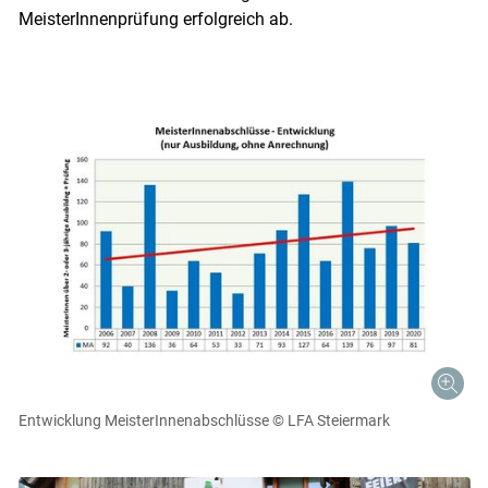
MeisterInnenprüfung erfolgreich ab.
Entwicklung MeisterInnenabschlüsse
© LFA Steiermark