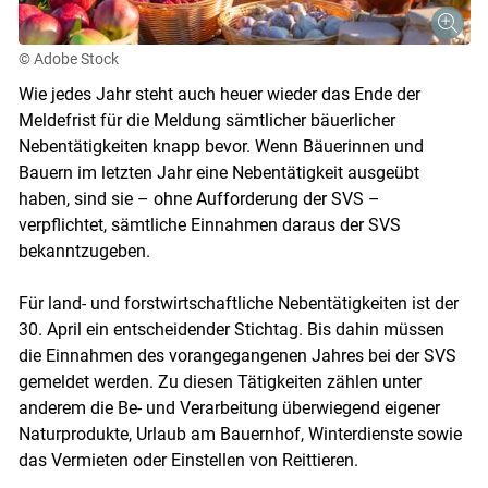
© Adobe Stock
Wie jedes Jahr steht auch heuer wieder das Ende der
Meldefrist für die Meldung sämtlicher bäuerlicher
Nebentätigkeiten knapp bevor. Wenn Bäuerinnen und
Bauern im letzten Jahr eine Nebentätigkeit ausgeübt
Skip to main content
haben, sind sie – ohne Aufforderung der SVS –
verpflichtet, sämtliche Einnahmen daraus der SVS
bekanntzugeben.
Für land- und forstwirtschaftliche Nebentätigkeiten ist der
30. April ein entscheidender Stichtag. Bis dahin müssen
die Einnahmen des vorangegangenen Jahres bei der SVS
gemeldet werden. Zu diesen Tätigkeiten zählen unter
anderem die Be- und Verarbeitung überwiegend eigener
Naturprodukte, Urlaub am Bauernhof, Winterdienste sowie
das Vermieten oder Einstellen von Reittieren.