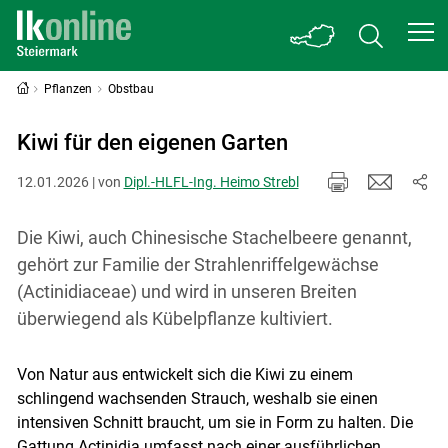
Pflanzen
Obstbau
Kiwi für den eigenen Garten
12.01.2026 | von
Dipl.-HLFL-Ing. Heimo Strebl
Die Kiwi, auch Chinesische Stachelbeere genannt,
gehört zur Familie der Strahlenriffelgewächse
(Actinidiaceae) und wird in unseren Breiten
überwiegend als Kübelpflanze kultiviert.
Von Natur aus entwickelt sich die Kiwi zu einem
schlingend wachsenden Strauch, weshalb sie einen
intensiven Schnitt braucht, um sie in Form zu halten. Die
Gattung Actinidia umfasst nach einer ausführlichen