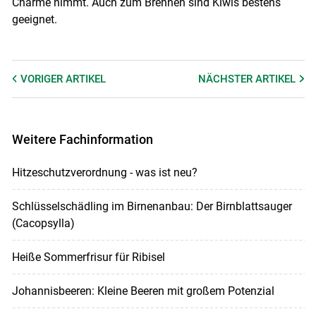
Charme nimmt. Auch zum Brennen sind Kiwis bestens
geeignet.
VORIGER
ARTIKEL
NÄCHSTER
ARTIKEL
Weitere Fachinformation
Hitzeschutzverordnung - was ist neu?
Schlüsselschädling im Birnenanbau: Der Birnblattsauger
(Cacopsylla)
Heiße Sommerfrisur für Ribisel
Johannisbeeren: Kleine Beeren mit großem Potenzial