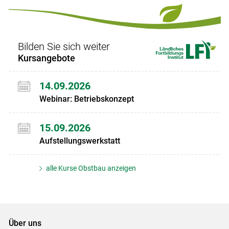
Set
Set
Bilden Sie sich weiter
Kursangebote
14.09.2026
Webinar: Betriebskonzept
15.09.2026
Aufstellungswerkstatt
alle Kurse Obstbau anzeigen
Über uns