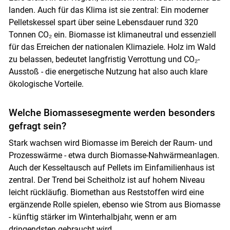
landen. Auch für das Klima ist sie zentral: Ein moderner
Pelletskessel spart über seine Lebensdauer rund 320
Tonnen CO₂ ein. Biomasse ist klimaneutral und essenziell
für das Erreichen der nationalen Klimaziele. Holz im Wald
zu belassen, bedeutet langfristig Verrottung und CO₂-
Ausstoß - die energetische Nutzung hat also auch klare
ökologische Vorteile.
Welche Biomassesegmente werden besonders
gefragt sein?
Stark wachsen wird Biomasse im Bereich der Raum- und
Prozesswärme - etwa durch Biomasse-Nahwärmeanlagen.
Auch der Kesseltausch auf Pellets im Einfamilienhaus ist
zentral. Der Trend bei Scheitholz ist auf hohem Niveau
leicht rückläufig. Biomethan aus Reststoffen wird eine
ergänzende Rolle spielen, ebenso wie Strom aus Biomasse
- künftig stärker im Winterhalbjahr, wenn er am
dringendsten gebraucht wird.