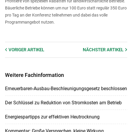
Profitiere von speziellen Rabatten für landwirtschaftliche Betriebe.
Bäuerliche Betriebe können um nur 100 Euro statt regulär 350 Euro
pro Tag an der Konferenz teilnehmen und dabei das volle
Programmangebot nutzen.
VORIGER
ARTIKEL
NÄCHSTER
ARTIKEL
Weitere Fachinformation
Erneuerbaren-Ausbau-Beschleunigungsgesetz beschlossen
Der Schlüssel zu Reduktion von Stromkosten am Betrieb
Energiespartipps zur effektiven Heutrocknung
Kommentar: Große Versprechen, kleine Wirkung