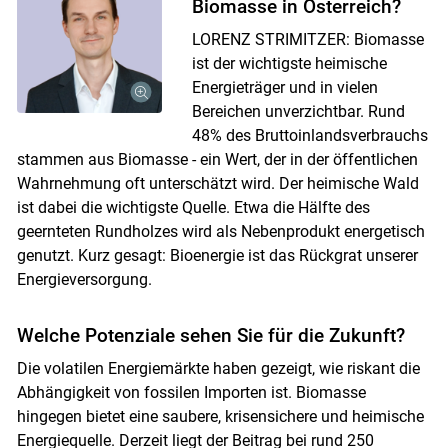
Biomasse in Österreich?
LORENZ STRIMITZER: Biomasse
ist der wichtigste heimische
Energieträger und in vielen
Bereichen unverzichtbar. Rund
48% des Bruttoinlandsverbrauchs
stammen aus Biomasse - ein Wert, der in der öffentlichen
Wahrnehmung oft unterschätzt wird. Der heimische Wald
ist dabei die wichtigste Quelle. Etwa die Hälfte des
geernteten Rundholzes wird als Nebenprodukt energetisch
genutzt. Kurz gesagt: Bioenergie ist das Rückgrat unserer
Energieversorgung.
Welche Potenziale sehen Sie für die Zukunft?
Die volatilen Energiemärkte haben gezeigt, wie riskant die
Abhängigkeit von fossilen Importen ist. Biomasse
hingegen bietet eine saubere, krisensichere und heimische
Energiequelle. Derzeit liegt der Beitrag bei rund 250