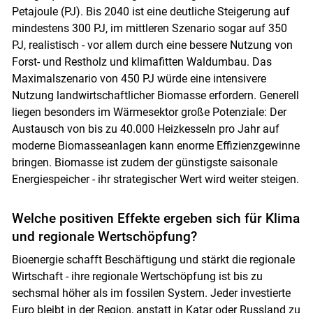
Petajoule (PJ). Bis 2040 ist eine deutliche Steigerung auf
mindestens 300 PJ, im mittleren Szenario sogar auf 350
Skip to main content
PJ, realistisch - vor allem durch eine bessere Nutzung von
Forst- und Restholz und klimafitten Waldumbau. Das
Maximalszenario von 450 PJ würde eine intensivere
Nutzung landwirtschaftlicher Biomasse erfordern. Generell
liegen besonders im Wärmesektor große Potenziale: Der
Austausch von bis zu 40.000 Heizkesseln pro Jahr auf
moderne Biomasseanlagen kann enorme Effizienzgewinne
bringen. Biomasse ist zudem der günstigste saisonale
Energiespeicher - ihr strategischer Wert wird weiter steigen.
Welche positiven Effekte ergeben sich für Klima
und regionale Wertschöpfung?
Bioenergie schafft Beschäftigung und stärkt die regionale
Wirtschaft - ihre regionale Wertschöpfung ist bis zu
sechsmal höher als im fossilen System. Jeder investierte
Euro bleibt in der Region, anstatt in Katar oder Russland zu