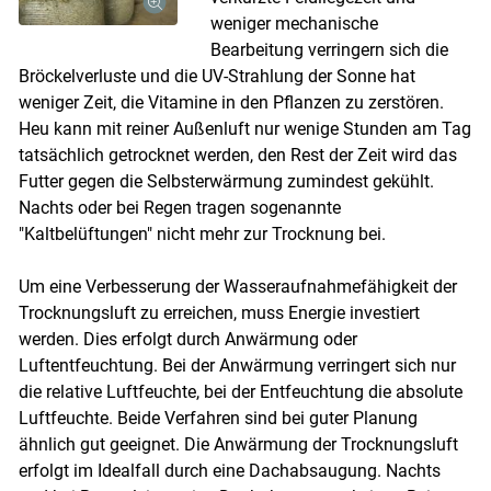
weniger mechanische
Bearbeitung verringern sich die
Bröckelverluste und die UV-Strahlung der Sonne hat
weniger Zeit, die Vitamine in den Pflanzen zu zerstören.
Heu kann mit reiner Außenluft nur wenige Stunden am Tag
tatsächlich getrocknet werden, den Rest der Zeit wird das
Futter gegen die Selbsterwärmung zumindest gekühlt.
Nachts oder bei Regen tragen sogenannte
"Kaltbelüftungen" nicht mehr zur Trocknung bei.
Um eine Verbesserung der Wasseraufnahmefähigkeit der
Trocknungsluft zu erreichen, muss Energie investiert
werden. Dies erfolgt durch Anwärmung oder
Luftentfeuchtung. Bei der Anwärmung verringert sich nur
die relative Luftfeuchte, bei der Entfeuchtung die absolute
Luftfeuchte. Beide Verfahren sind bei guter Planung
ähnlich gut geeignet. Die Anwärmung der Trocknungsluft
erfolgt im Idealfall durch eine Dachabsaugung. Nachts
Skip to main content