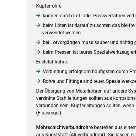
Kupferrohre:
können durch Löt- oder Pressverfahren ver
beim Löten ist darauf zu achten das bleifre
verwendet werden
bei Lötvorgängen muss sauber und richtig 
beim Pressen ist teures Spezialwerkzeug er
Edelstahlrohre:
Verbindung erfolgt am häufigsten durch Pre
Rohre und Fittinge sind teuer, Spezialwerkze
Der Übergang von Metallrohren auf andere Sys
verzinkte Stahlleitungen sollten aus korrosion
verbunden sein. Kupferleitungen sollten, wenn
(Flussregel).
Mehrschichtverbundrohre
bestehen aus eine
aus Kunststoff (Aluverbundrohr). Sie lassen sic