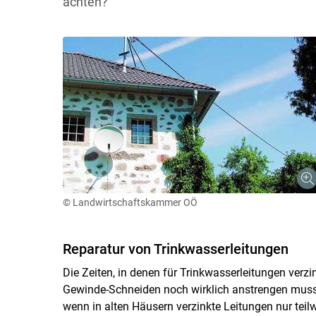
achten?
© Landwirtschaftskammer OÖ
Reparatur von Trinkwasserleitungen
Die Zeiten, in denen für Trinkwasserleitungen ver
Gewinde-Schneiden noch wirklich anstrengen musste
wenn in alten Häusern verzinkte Leitungen nur teil