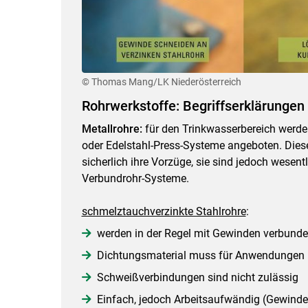
© Thomas Mang/LK Niederösterreich
Rohrwerkstoffe: Begriffserklärungen 
Metallrohre:
für den Trinkwasserbereich werde
oder Edelstahl-Press-Systeme angeboten. Die
sicherlich ihre Vorzüge, sie sind jedoch wesent
Verbundrohr-Systeme.
schmelztauchverzinkte Stahlrohre
:
werden in der Regel mit Gewinden verbund
Dichtungsmaterial muss für Anwendungen i
Schweißverbindungen sind nicht zulässig
Einfach, jedoch Arbeitsaufwändig (Gewind