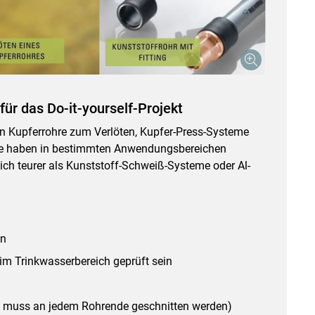
für das Do-it-yourself-Projekt
n Kupferrohre zum Verlöten, Kupfer-Press-Systeme
se haben in bestimmten Anwendungsbereichen
lich teurer als Kunststoff-Schweiß-Systeme oder Al-
en
m Trinkwasserbereich geprüft sein
e muss an jedem Rohrende geschnitten werden)