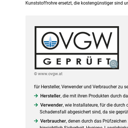
Kunststoffrohre ersetzt, die kostengünstiger sind 
© www.ovgw.at
für Hersteller, Verwender und Verbraucher zu s
Hersteller
, die mit ihren Produkten durch 
Verwender
, wie Installateure, für die dur
Schadensfall abgesichert sind, da sie gepr
Verbraucher
, denen durch das Prüfzeichen z
hinsichtlich Sicherheit, Hygiene, Langlebigk