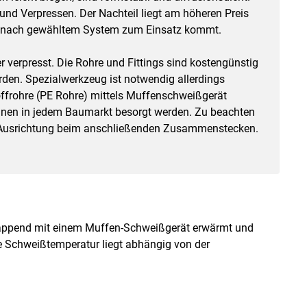
und Verpressen. Der Nachteil liegt am höheren Preis
je nach gewähltem System zum Einsatz kommt.
 verpresst. Die Rohre und Fittings sind kostengünstig
rden. Spezialwerkzeug ist notwendig allerdings
ffrohre (PE Rohre) mittels Muffenschweißgerät
nnen in jedem Baumarkt besorgt werden. Zu beachten
re Ausrichtung beim anschließenden Zusammenstecken.
lappend mit einem Muffen-Schweißgerät erwärmt und
e Schweißtemperatur liegt abhängig von der