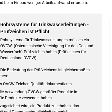
und beim Einbau weniger Arbeitsaufwand erfordern.
Rohrsysteme für Trinkwasserleitungen -
Prüfzeichen ist Pflicht
Rohrsysteme für Trinkwasserleitungen müssen ein
ÖVGW- (Österreichische Vereinigung für das Gas und
Wasserfach) Prüfzeichen haben (Prüfzeichen für
Deutschland DVGW).
Skip to main content
Die Bedeutung des Prüfzeichens ist gleichermaßen
ehen:
das ÖVGW-Zeichen Qualität dokumentieren.
ch die Verwendung ÖVGW-geprüfter Produkte im
üfte Produkte verwendet haben.
ugesichert wird, ein Produkt zu erhalten, das
eit und Gebrauchstauglichkeit entspricht.