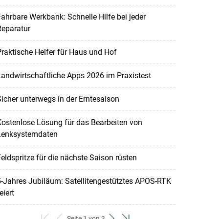
ahrbare Werkbank: Schnelle Hilfe bei jeder
Reparatur
raktische Helfer für Haus und Hof
andwirtschaftliche Apps 2026 im Praxistest
icher unterwegs in der Erntesaison
ostenlose Lösung für das Bearbeiten von
Lenksystemdaten
eldspritze für die nächste Saison rüsten
-Jahres Jubiläum: Satellitengestütztes APOS-RTK
eiert
Seite 1 von 3