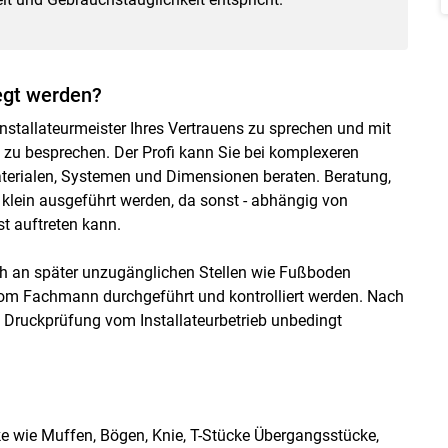
legt werden?
nstallateurmeister Ihres Vertrauens zu sprechen und mit
 zu besprechen. Der Profi kann Sie bei komplexeren
terialen, Systemen und Dimensionen beraten. Beratung,
u klein ausgeführt werden, da sonst - abhängig von
t auftreten kann.
h an später unzugänglichen Stellen wie Fußboden
 vom Fachmann durchgeführt und kontrolliert werden. Nach
ne Druckprüfung vom Installateurbetrieb unbedingt
cke wie Muffen, Bögen, Knie, T-Stücke Übergangsstücke,