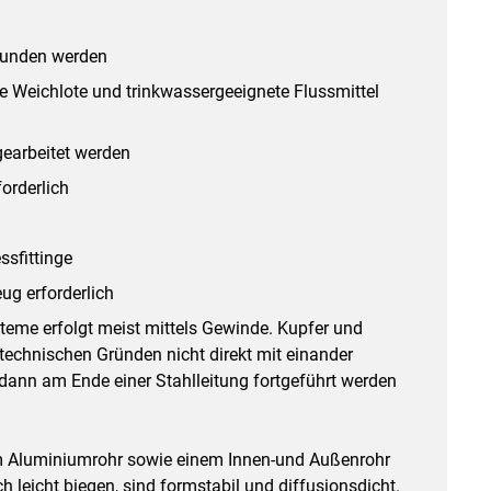
bunden werden
ie Weichlote und trinkwassergeeignete Flussmittel
gearbeitet werden
forderlich
ssfittinge
ug erforderlich
teme erfolgt meist mittels Gewinde. Kupfer und
stechnischen Gründen nicht direkt mit einander
 dann am Ende einer Stahlleitung fortgeführt werden
m Aluminiumrohr sowie einem Innen-und Außenrohr
h leicht biegen, sind formstabil und diffusionsdicht.