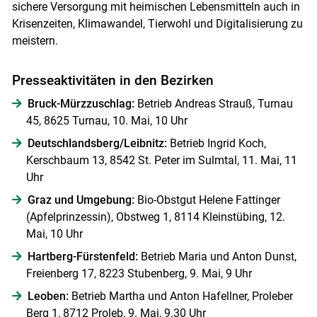
sichere Versorgung mit heimischen Lebensmitteln auch in
Krisenzeiten, Klimawandel, Tierwohl und Digitalisierung zu
meistern.
Presseaktivitäten in den Bezirken
Skip to main content
Bruck-Mürzzuschlag:
Betrieb Andreas Strauß, Turnau
45, 8625 Turnau, 10. Mai, 10 Uhr
Deutschlandsberg/Leibnitz:
Betrieb Ingrid Koch,
Kerschbaum 13, 8542 St. Peter im Sulmtal, 11. Mai, 11
Uhr
Graz und Umgebung:
Bio-Obstgut Helene Fattinger
(Apfelprinzessin), Obstweg 1, 8114 Kleinstübing, 12.
Mai, 10 Uhr
Hartberg-Fürstenfeld:
Betrieb Maria und Anton Dunst,
Freienberg 17, 8223 Stubenberg, 9. Mai, 9 Uhr
Leoben:
Betrieb Martha und Anton Hafellner, Proleber
Berg 1, 8712 Proleb, 9. Mai, 9.30 Uhr