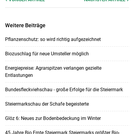
Weitere Beiträge
Pflanzenschutz: so wird richtig aufgezeichnet
Biozuschlag für neue Umsteller möglich
Energiepreise: Agrarspitzen verlangen gezielte
Entlastungen
Bundesfleckviehschau - große Erfolge für die Steiermark
Steiermarkschau der Schafe begeisterte
Glöz 6: Neues zur Bodenbedeckung im Winter
45 Jahre Bio Ernte Steiermark Steiermarks größter Bio-