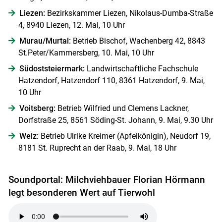
Liezen:
Bezirkskammer Liezen, Nikolaus-Dumba-Straße
4, 8940 Liezen, 12. Mai, 10 Uhr
Murau/Murtal:
Betrieb Bischof, Wachenberg 42, 8843
St.Peter/Kammersberg, 10. Mai, 10 Uhr
Südoststeiermark:
Landwirtschaftliche Fachschule
Hatzendorf, Hatzendorf 110, 8361 Hatzendorf, 9. Mai,
10 Uhr
Voitsberg:
Betrieb Wilfried und Clemens Lackner,
Dorfstraße 25, 8561 Söding-St. Johann, 9. Mai, 9.30 Uhr
Weiz:
Betrieb Ulrike Kreimer (Apfelkönigin), Neudorf 19,
8181 St. Ruprecht an der Raab, 9. Mai, 18 Uhr
Soundportal: Milchviehbauer Florian Hörmann
legt besonderen Wert auf Tierwohl