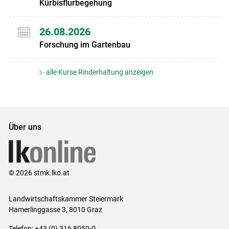
Kürbisflurbegehung
26.08.2026
Forschung im Gartenbau
alle Kurse Rinderhaltung anzeigen
Über uns
© 2026 stmk.lko.at
Landwirtschaftskammer Steiermark
Hamerlinggasse 3, 8010 Graz
Telefon: +43 (0) 316 8050-0