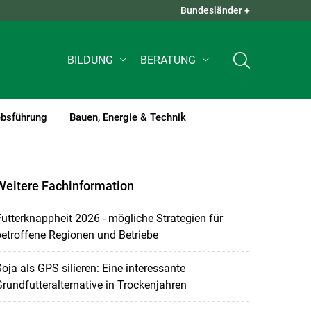
Bundesländer +
QUICK LINKS +
BILDUNG
BERATUNG
ebsführung
Bauen, Energie & Technik
Weitere Fachinformation
utterknappheit 2026 - mögliche Strategien für
etroffene Regionen und Betriebe
oja als GPS silieren: Eine interessante
rundfutteralternative in Trockenjahren