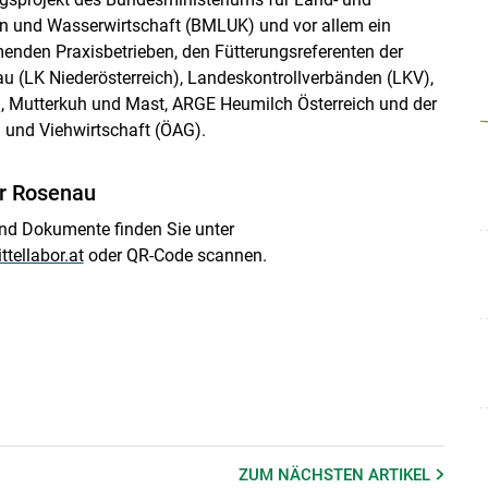
en und Wasserwirtschaft (BMLUK) und vor allem ein
enden Praxisbetrieben, den Fütterungsreferenten der
u (LK Niederösterreich), Landeskontrollverbänden (LKV),
n, Mutterkuh und Mast, ARGE Heumilch Österreich und der
 und Viehwirtschaft (ÖAG).
or Rosenau
und Dokumente finden Sie unter
ttellabor.at
oder QR-Code scannen.
ZUM NÄCHSTEN
ARTIKEL