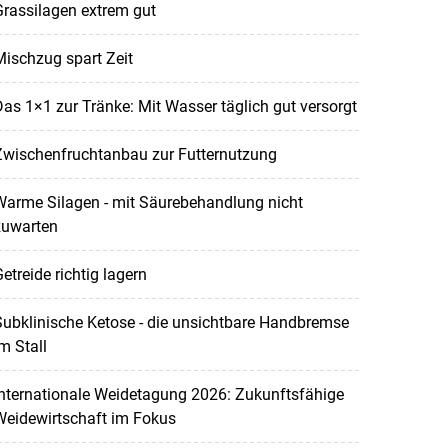
rassilagen extrem gut
ischzug spart Zeit
as 1×1 zur Tränke: Mit Wasser täglich gut versorgt
Zwischenfruchtanbau zur Futternutzung
Warme Silagen - mit Säurebehandlung nicht
zuwarten
etreide richtig lagern
ubklinische Ketose - die unsichtbare Handbremse
m Stall
nternationale Weidetagung 2026: Zukunftsfähige
Weidewirtschaft im Fokus