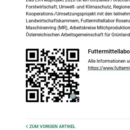
Forstwirtschaft, Umwelt- und Klimaschutz, Region
Kooperations-/Umsetzungsprojekt mit den teilnehm
Landwirtschaftskammern, Futtermittellabor Rosena
Maschinenring (MR), Arbeitskreise Milchproduktio
Österreichischen Arbeitsgemeinschaft für Grünland
Futtermittellab
Alle Informationen 
https://www.futtermi
ZUM VORIGEN
ARTIKEL