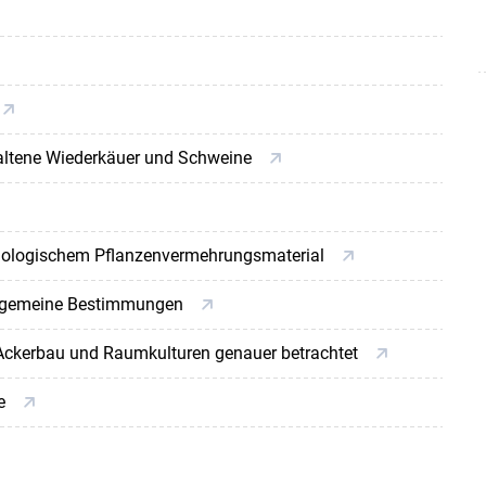
ehaltene Wiederkäuer und Schweine
-biologischem Pflanzenvermehrungsmaterial
allgemeine Bestimmungen
Ackerbau und Raumkulturen genauer betrachtet
se