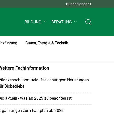
Bundesländer +
QUICK LINKS +
BILDUNG
BERATUNG
ebsführung
Bauen, Energie & Technik
Weitere Fachinformation
Pflanzenschutzmittelaufzeichnungen: Neuerungen
ür Biobetriebe
io aktuell - was ab 2025 zu beachten ist
Ergänzungen zum Fahrplan ab 2023