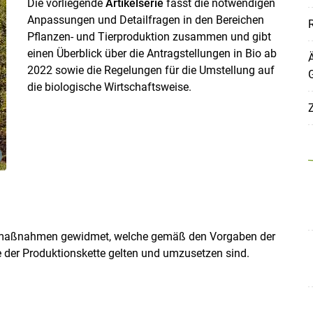
Die vorliegende
Artikelserie
fasst die notwendigen
Anpassungen und Detailfragen in den Bereichen
Pflanzen- und Tierproduktion zusammen und gibt
einen Überblick über die Antragstellungen in Bio ab
2022 sowie die Regelungen für die Umstellung auf
die biologische Wirtschaftsweise.
Skip to main content
Z
gemaßnahmen gewidmet, welche gemäß den Vorgaben der
e der Produktionskette gelten und umzusetzen sind.