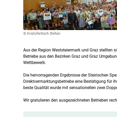
© Kristoferitsch Stefan
Aus der Region Weststeiermark und Graz stellten s
Betriebe aus den Bezirken Graz und Graz Umgebung
Wettbewerb.
Die hervorragenden Ergebnisse der Steirischen Spez
Direktvermarktungsbetriebe eine Bestätigung für i
beste Qualität wurde mit sensationellen zwei Dopp
Wir gratulieren den ausgezeichneten Betrieben recht