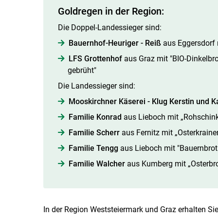
Goldregen in der Region:
Die Doppel-Landessieger sind:
Bauernhof-Heuriger - Reiß
aus Eggersdorf m
LFS Grottenhof
aus Graz mit "BIO-Dinkelbro
gebrüht"
Die Landessieger sind:
Mooskirchner Käserei - Klug Kerstin und Ka
Familie Konrad
aus Lieboch mit „Rohschin
Familie Scherr
aus Fernitz mit „Osterkraine
Familie Tengg
aus Lieboch mit "Bauernbrot
Familie Walcher
aus Kumberg mit „Osterbro
In der Region Weststeiermark und Graz erhalten Sie