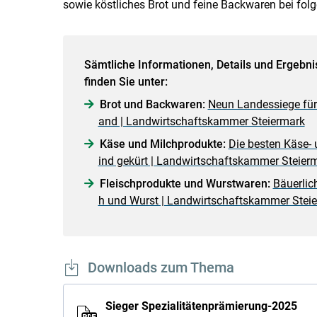
sowie köstliches Brot und feine Backwaren bei fol
Sämtliche Informationen, Details und Ergebni
finden Sie unter:
Brot und Backwaren:
Neun Landessiege für 
and | Landwirtschaftskammer Steiermark
Käse und Milchprodukte:
Die besten Käse- 
ind gekürt | Landwirtschaftskammer Steier
Fleischprodukte und Wurstwaren:
Bäuerlic
h und Wurst | Landwirtschaftskammer Stei
Downloads zum Thema
Sieger Spezialitätenprämierung-2025