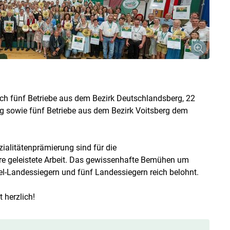
ich fünf Betriebe aus dem Bezirk Deutschlandsberg, 22
 sowie fünf Betriebe aus dem Bezirk Voitsberg dem
ialitätenprämierung sind für die
hre geleistete Arbeit. Das gewissenhafte Bemühen um
el-Landessiegern und fünf Landessiegern reich belohnt.
 herzlich!