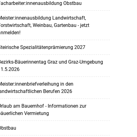
Facharbeiter:innenausbildung Obstbau
eister:innenausbildung Landwirtschaft,
orstwirtschaft, Weinbau, Gartenbau - jetzt
anmelden!
teirische Spezialitätenprämierung 2027
Bezirks-Bäuerinnentag Graz und Graz-Umgebung
11.5.2026
eister:innenbriefverleihung in den
andwirtschaftlichen Berufen 2026
rlaub am Bauernhof - Informationen zur
bäuerlichen Vermietung
Obstbau