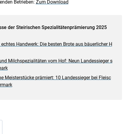
genden Betrieben:
Zum Download
sse der Steirischen Spezialitätenprämierung 2025
echtes Handwerk: Die besten Brote aus bäuerlicher H
und Milchspezialitäten vom Hof: Neun Landessieger s
mark
he Meisterstücke prämiert: 10 Landessieger bei Fleisc
ermark