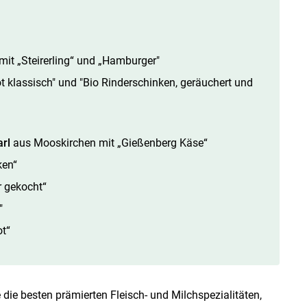
it „Steirerling“ und „Hamburger"
t klassisch" und "Bio Rinderschinken, geräuchert und
rl
aus Mooskirchen mit „Gießenberg Käse“
ken“
r gekocht“
"
t“
 die besten prämierten Fleisch- und Milchspezialitäten,