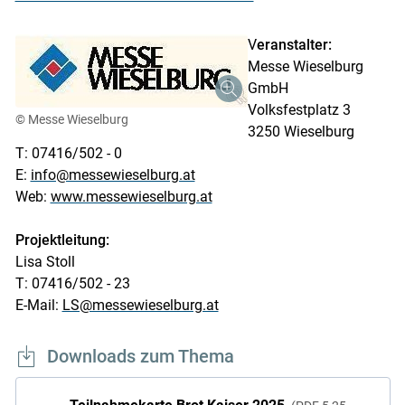
V
eranstalter:
Messe Wieselburg
GmbH
Volksfestplatz 3
© Messe Wieselburg
3250 Wieselburg
T: 07416/502 - 0
E:
info@messewieselburg.at
Web:
www.messewieselburg.at
Projektleitung:
Lisa Stoll
T: 07416/502 - 23
E-Mail:
LS@messewieselburg.at
Downloads zum Thema