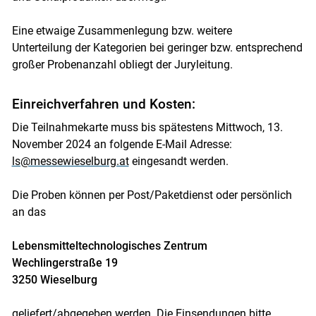
Eine etwaige Zusammenlegung bzw. weitere
Unterteilung der Kategorien bei geringer bzw. entsprechend
großer Probenanzahl obliegt der Juryleitung.
Einreichverfahren und Kosten:
Die Teilnahmekarte muss bis spätestens Mittwoch, 13.
November 2024 an folgende E-Mail Adresse:
ls@messewieselburg.at
eingesandt werden.
Die Proben können per Post/Paketdienst oder persönlich
an das
Lebensmitteltechnologisches Zentrum
Wechlingerstraße 19
3250 Wieselburg
geliefert/abgegeben werden. Die Einsendungen bitte