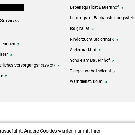
en und Partner
Lebensqualität Bauernhof
Lehrlings- u. Fachausbildungsstell
-Services
lkdigital.at
Rinderzucht Steiermark
erinnen
Steiermarkhof
ster
Schule am Bauernhof
rliches Versorgungsnetzwerk
Tiergesundheitsdienst
re
warndienst.lko.at
ausgeführt. Andere Cookies werden nur mit Ihrer