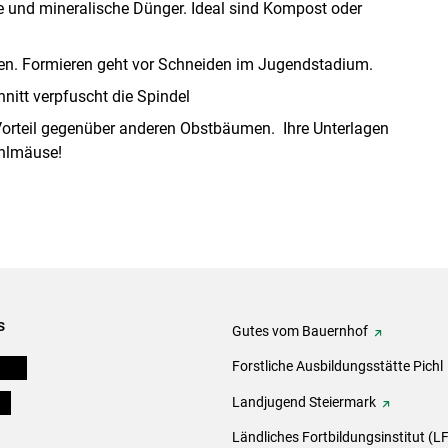
e und mineralische Dünger. Ideal sind Kompost oder
en. Formieren geht vor Schneiden im Jugendstadium.
hnitt verpfuscht die Spindel
orteil gegenüber anderen Obstbäumen. Ihre Unterlagen
ühlmäuse!
s
Gutes vom Bauernhof
eigen
Forstliche Ausbildungsstätte Pichl
ds
Landjugend Steiermark
Ländliches Fortbildungsinstitut (LF