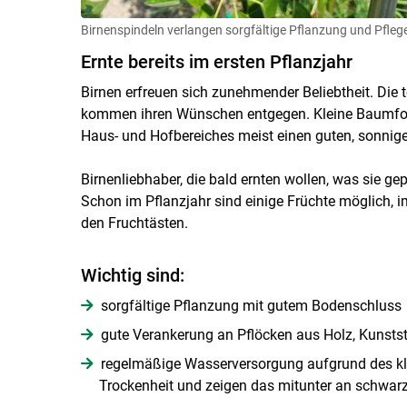
Birnenspindeln verlangen sorgfältige Pflanzung und Pfleg
Ernte bereits im ersten Pflanzjahr
Birnen erfreuen sich zunehmender Beliebtheit. Di
kommen ihren Wünschen entgegen. Kleine Baumform
Haus- und Hofbereiches meist einen guten, sonnige
Birnenliebhaber, die bald ernten wollen, was sie ge
Schon im Pflanzjahr sind einige Früchte möglich, i
den Fruchtästen.
Wichtig sind:
sorgfältige Pflanzung mit gutem Bodenschluss
gute Verankerung an Pflöcken aus Holz, Kunstst
regelmäßige Wasserversorgung aufgrund des kle
Trockenheit und zeigen das mitunter an schwar