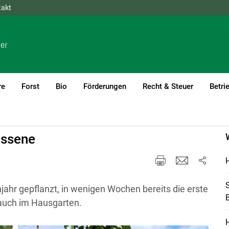
takt
NÖ
OÖ
SBG
STMK
TIROL
VBG
WIEN
re
Forst
Bio
Förderungen
Recht & Steuer
Betri
)1
ossene
H
S
jahr gepflanzt, in wenigen Wochen bereits die erste
B
 auch im Hausgarten.
H