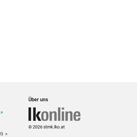
Über uns
© 2026 stmk.lko.at
I)