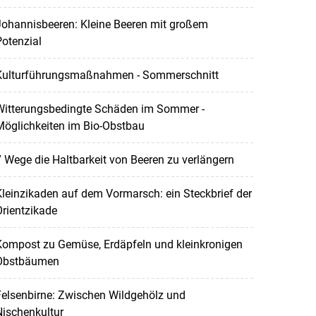
Johannisbeeren: Kleine Beeren mit großem
otenzial
Kulturführungsmaßnahmen - Sommerschnitt
Witterungsbedingte Schäden im Sommer -
Möglichkeiten im Bio-Obstbau
 Wege die Haltbarkeit von Beeren zu verlängern
leinzikaden auf dem Vormarsch: ein Steckbrief der
rientzikade
Kompost zu Gemüse, Erdäpfeln und kleinkronigen
Obstbäumen
elsenbirne: Zwischen Wildgehölz und
ischenkultur