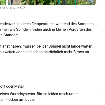
e.
© Strebl/LK OÖ
e tendenziell höheren Temperaturen während des Sommers
en wie Spindeln finden auch in kleinen Vorgärten des
n Standort.
pflanzt haben, müssen bei der Spindel nicht lange warten.
m zweiten Jahr sind schon beträchtlich mehr Birnen an
off oder Metall
inen Wurzelsystems. Birnen leiden rasch unter
zen Flecken am Laub.