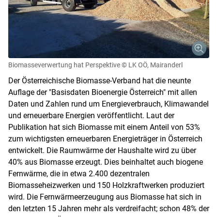
Biomasseverwertung hat Perspektive
© LK OÖ, Mairanderl
Der Österreichische Biomasse-Verband hat die neunte
Auflage der "Basisdaten Bioenergie Österreich" mit allen
Daten und Zahlen rund um Energieverbrauch, Klimawandel
und erneuerbare Energien veröffentlicht. Laut der
Publikation hat sich Biomasse mit einem Anteil von 53%
zum wichtigsten erneuerbaren Energieträger in Österreich
entwickelt. Die Raumwärme der Haushalte wird zu über
40% aus Biomasse erzeugt. Dies beinhaltet auch biogene
Fernwärme, die in etwa 2.400 dezentralen
Biomasseheizwerken und 150 Holzkraftwerken produziert
wird. Die Fernwärmeerzeugung aus Biomasse hat sich in
den letzten 15 Jahren mehr als verdreifacht; schon 48% der