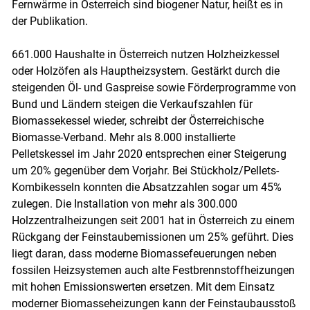
Fernwärme in Österreich sind biogener Natur, heißt es in
der Publikation.
661.000 Haushalte in Österreich nutzen Holzheizkessel
Skip to main content
oder Holzöfen als Hauptheizsystem. Gestärkt durch die
steigenden Öl- und Gaspreise sowie Förderprogramme von
Bund und Ländern steigen die Verkaufszahlen für
Biomassekessel wieder, schreibt der Österreichische
Biomasse-Verband. Mehr als 8.000 installierte
Pelletskessel im Jahr 2020 entsprechen einer Steigerung
um 20% gegenüber dem Vorjahr. Bei Stückholz/Pellets-
Kombikesseln konnten die Absatzzahlen sogar um 45%
zulegen. Die Installation von mehr als 300.000
Holzzentralheizungen seit 2001 hat in Österreich zu einem
Rückgang der Feinstaubemissionen um 25% geführt. Dies
liegt daran, dass moderne Biomassefeuerungen neben
fossilen Heizsystemen auch alte Festbrennstoffheizungen
mit hohen Emissionswerten ersetzen. Mit dem Einsatz
moderner Biomasseheizungen kann der Feinstaubausstoß