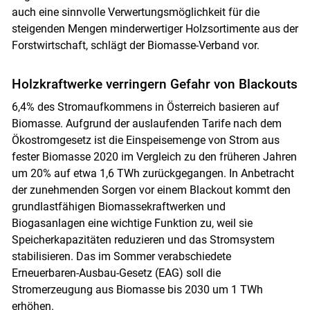
auch eine sinnvolle Verwertungsmöglichkeit für die
steigenden Mengen minderwertiger Holzsortimente aus der
Forstwirtschaft, schlägt der Biomasse-Verband vor.
Holzkraftwerke verringern Gefahr von Blackouts
6,4% des Stromaufkommens in Österreich basieren auf
Biomasse. Aufgrund der auslaufenden Tarife nach dem
Ökostromgesetz ist die Einspeisemenge von Strom aus
fester Biomasse 2020 im Vergleich zu den früheren Jahren
um 20% auf etwa 1,6 TWh zurückgegangen. In Anbetracht
der zunehmenden Sorgen vor einem Blackout kommt den
grundlastfähigen Biomassekraftwerken und
Biogasanlagen eine wichtige Funktion zu, weil sie
Speicherkapazitäten reduzieren und das Stromsystem
stabilisieren. Das im Sommer verabschiedete
Erneuerbaren-Ausbau-Gesetz (EAG) soll die
Stromerzeugung aus Biomasse bis 2030 um 1 TWh
erhöhen.