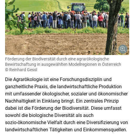
Förderung der Biodiversität durch eine agrarökologische
Bewirtschaftung in ausgewählten Modellregionen in Österreich
© Reinhard Gessl
Die Agrarökologie ist eine Forschungsdisziplin und
ganzheitliche Praxis, die landwirtschaftliche Produktion
mit umfassender ökologischer, sozialer und ökonomischer
Nachhaltigkeit in Einklang bringt. Ein zentrales Prinzip
dabei ist die Förderung der Biodiversität. Diese umfasst
sowohl die biologische Diversität als auch
sozio-ökonomische Vielfalt durch eine Diversifizierung von
landwirtschaftlichen Tätigkeiten und Einkommensquellen.