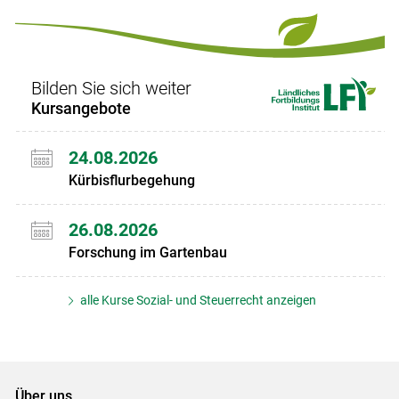
Set
Set
Bilden Sie sich weiter
Kursangebote
24.08.2026
Kürbisflurbegehung
26.08.2026
Forschung im Gartenbau
alle Kurse Sozial- und Steuerrecht anzeigen
Über uns